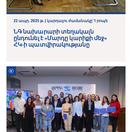
22 ապր, 2025 թ. | կարդալու ժամանակը՝ 1 րոպե
ՆԳ նախարարի տեղակալն
ընդունել է «Մարդը կարիքի մեջ»
ՀԿ-ի պատվիրակությանը