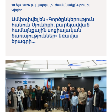
10 հլս, 2026 թ. | կարդալու ժամանակը՝ 4 րոպե |
Վիդեո
Ամփոփվել են «Գործընկերություն
հանուն Սյունիքի․ բարելավված
համայնքային սոցիալական
ծառայություններ» եռամյա
ծրագրի...