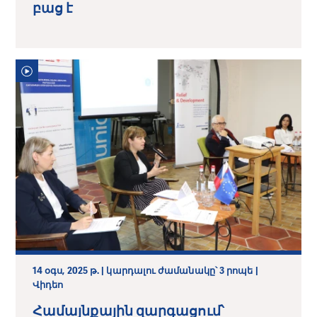
բաց է
14 օգս, 2025 թ. | կարդալու ժամանակը՝ 3 րոպե |
Վիդեո
Համայնքային զարգացում՝