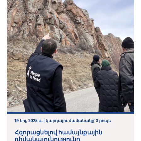
19 նոյ, 2025 թ. | կարդալու ժամանակը՝ 3 րոպե
Հզորացնելով համայնքային
դիմակայունությունը