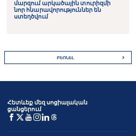
մարզում արկածային տուրիզմի
նոր հնարավորություններ են
ստեղծվում
ԲԵՌՆԵԼ
Հետևեք մեզ սոցիալական
ցանցերում