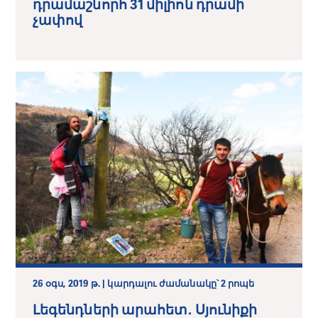
դրամաշնորհ 31 միլիոն դրամի
չափով
26 օգս, 2019 թ. | կարդալու ժամանակը՝ 2 րոպե
Լեգենդների արահետ․ Սյունիքի