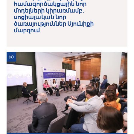
համագործակցային նոր
մոդելների կիրառմամբ․
սոցիալական նոր
ծառայություններ Սյունիքի
մարզում