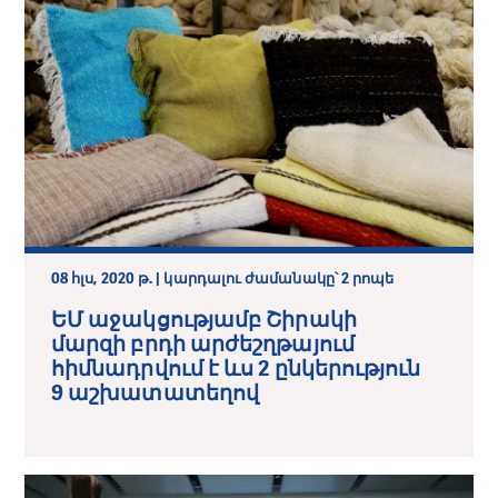
08 հլս, 2020 թ. | կարդալու ժամանակը՝ 2 րոպե
ԵՄ աջակցությամբ Շիրակի
մարզի բրդի արժեշղթայում
հիմնադրվում է ևս 2 ընկերություն
9 աշխատատեղով