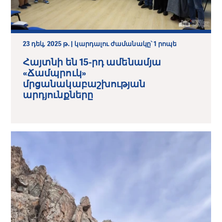
23 դեկ, 2025 թ. | կարդալու ժամանակը՝ 1 րոպե
Հայտնի են 15-րդ ամենամյա
«Ճամպրուկ»
մրցանակաբաշխության
արդյունքները