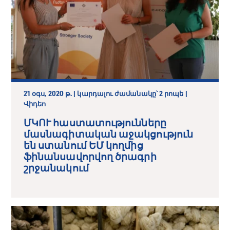
21 օգս, 2020 թ. | կարդալու ժամանակը՝ 2 րոպե |
Վիդեո
ՄԿՈՒ հաստատությունները
մասնագիտական աջակցություն
են ստանում ԵՄ կողմից
ֆինանսավորվող ծրագրի
շրջանակում