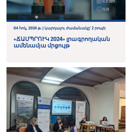
04 հոկ, 2024 թ. | կարդալու ժամանակը՝ 2 րոպե
«ՃԱՄՊՐՈՒԿ 2024» լրագրողական
ամենամյա մրցույթ