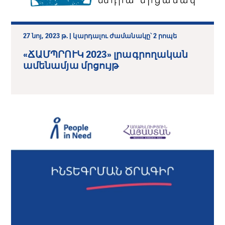
27 նոյ, 2023 թ. | կարդալու ժամանակը՝ 2 րոպե
«ՃԱՄՊՐՈՒԿ 2023» լրագրողական
ամենամյա մրցույթ