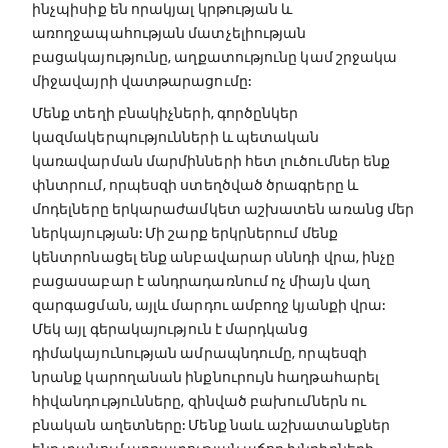
ինչպիսիք են որակյալ կրթության և
առողջապահության մատչելիության
բացակայությունը, աղքատությունը կամ շրջակա
միջավայրի վատթարացումը:
Մենք տեղի բնակիչների, գործընկեր
կազմակերպությունների և պետական
կառավարման մարմինների հետ լուծումներ ենք
փնտրում, որպեսզի ստեղծված ծրագրերը և
մոդելները երկարաժամկետ աշխատեն առանց մեր
ներկայության: Մի շարք երկրներում մենք
կենտրոնացել ենք անբավարար սննդի վրա, ինչը
բացասաբար է անդրադառնում ոչ միայն վաղ
զարգացման, այլև մարդու ամբողջ կյանքի վրա:
Մեկ այլ գերակայություն է մարդկանց
դիմակայունության ամրապնդումը, որպեսզի
նրանք կարողանան ինքնուրույն հաղթահարել
հիվանդությունները, զինված բախումներն ու
բնական աղետները: Մենք նաև աշխատանքներ