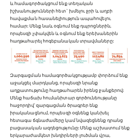
և համագործակցում ենք տեղական
իշխանությունների հետ` խմելու ջրի և աղբի
հավաքման հասանելիություն ապահովելու
համար: Մենք նաև օգնում ենք դպրոցներին,
որպեսզի չփակվեն և օգնում ենք երեխաներին
հաղթահարել հոգեբանական տրավմաները:
Զարգացման համագործակցությամբ փորձում ենք
աջակցել մարդկանց, որպեսզի նրանք
աղքատությունը հաղթահարեն իրենց ջանքերով:
Մենք հաճախ հումանիտար գործունեությանը
հաջորդիվ՝ զարգացման ծրագրեր ենք
իրականացնում, որպեսզի օգնենք կանխել
հետագա ճգնաժամերը կամ նվազեցնենք դրանց
բացասական ազդեցությունը: Մենք աշխատում ենք
երկարաժամկետ խնդիրների լուծման վրա,