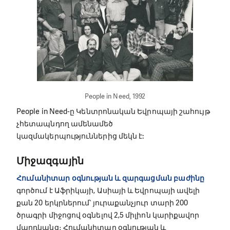
People in Need, 1992
People in Need-ը Կենտրոնական Եվրոպայի շահույթ
չհետապնդող ամենամեծ
կազմակերպություններից մեկն է:
Միջազգային
Հումանիտար օգնության և զարգացման բաժինը
գործում է Աֆրիկայի, Ասիայի և Եվրոպայի ավելի
քան 20 երկրներում՝ յուրաքանչյուր տարի 200
ծրագրի միջոցով օգնելով 2,5 միլիոն կարիքավոր
մարդկանց։ Հումանիտար օգնության և