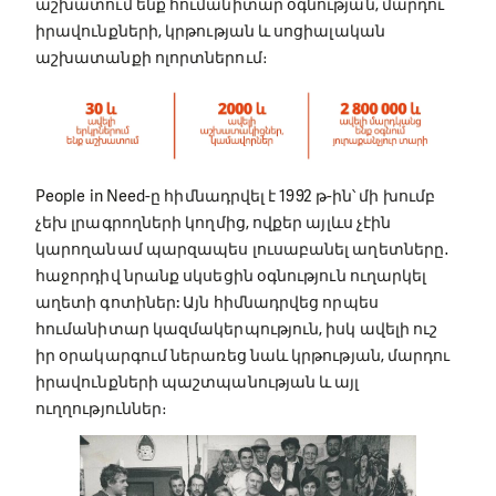
աշխատում ենք հումանիտար օգնության, մարդու
իրավունքների, կրթության և սոցիալական
աշխատանքի ոլորտներում։
People in Need-ը հիմնադրվել է 1992 թ-ին՝ մի խումբ
չեխ լրագրողների կողմից, ովքեր այլևս չէին
կարողանամ պարզապես լուսաբանել աղետները․
հաջորդիվ նրանք սկսեցին օգնություն ուղարկել
աղետի գոտիներ: Այն հիմնադրվեց որպես
հումանիտար կազմակերպություն, իսկ ավելի ուշ
իր օրակարգում ներառեց նաև կրթության, մարդու
իրավունքների պաշտպանության և այլ
ուղղություններ։