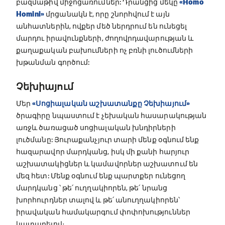
բազմաթիվ միջոցառումներ: Դրանցից մեկը
«
Homo
Homini
»
մրցանակն է, որը շնորհվում է այն
անհատներին, ովքեր մեծ ներդրում են ունեցել
մարդու իրավունքների, ժողովրդավարության և
քաղաքական բախումների ոչ բռնի լուծումների
խթանման գործում:
Չեխիայում
Մեր
«Սոցիալական աշխատանքը Չեխիայում»
ծրագիրը նպաստում է չեխական հասարակության
առջև ծառացած սոցիալական խնդիրների
լուծմանը: Յուրաքանչյուր տարի մենք օգնում ենք
հազարավոր մարդկանց, իսկ մի քանի հարյուր
աշխատակիցներ և կամավորներ աշխատում են
մեզ հետ: Մենք օգնում ենք պարտքեր ունեցող
մարդկանց ՝ թե՛ ուղղակիորեն, թե՛ նրանց
խորհուրդներ տալով և թե՛ անուղղակիորեն՝
իրավական համակարգում փոփոխություններ
կատարելով։