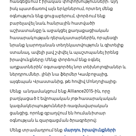
հանգեցնում է իրական փոփոխությունների։ Այդ
իսկ պատճառով այն երկրներում, որտեղ մենք
օգնություն ենք ցուցաբերում, փորձում ենք
բարելավել նաև հանրային հատվածի
աշխատանքը և աջակցել քաղաքացիական
հասարակության դերակատարներին, որպեսզի
նրանք կարողանան տեղեկատվություն և գիտելիք
ստանալ, ավելի լավ շփվել և պաշտպանել իրենց
իրավունքները: Մենք փորձում ենք օգնել
աղքատներին՝ օգտագործել նոր տեխնոլոգիաներ և
ներդրումներ․ լինի նա ֆերմեր Կամբոջայից,
այգեպան Վրաստանից, թե հովիվ Մոնղոլիայից։
Մենք անդամակցում ենք Alliance2015-ին, որը
բաղկացած է եվրոպական յոթ հասարակական
կազմակերպությունների ռազմավարական
ցանցից, որոնք զբաղվում են հումանիտար
օգնության և զարգացման ծրագրերով:
Մենք տրամադրում ենք
մարդու իրավունքների