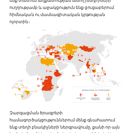
ենք տանում աղքատության աճող խնդիրների
ուղղությամբ և աջակցություն ենք ցուցաբերում
հիմնական ու մասնագիտական կրթության
ոլորտին։
Զարգացման ծրագրերի
համագործակցություններում մենք գնահատում
ենք տեղի բնակիչների ներգրավումը, քանի որ այն