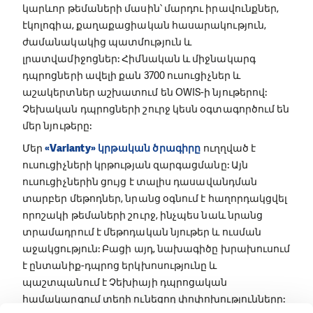
Փառատոնը ստեղծվել է Պրահայում, բայց
անցկացվում է Չեխիայի այլ քաղաքներում և
Բրյուսելում:
One World in Schools screening and lecture
Փառատոնի ոգեշնչմամբ ստեղծվել է նաև մեկ այլ
նախագիծ ՝
«One World in Schools»
(OWIS): Աուդիո-
վիզուալ նյութեր օգտագործելով ՝ նախագիծը չեխ