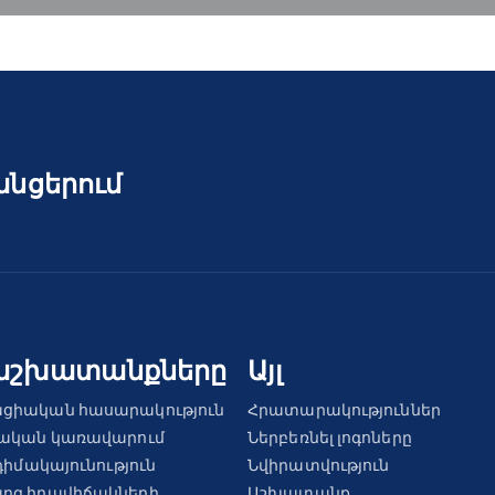
անցերում
աշխատանքները
Այլ
ցիական հասարակություն
Հրատարակություններ
ռական կառավարում
Ներբեռնել լոգոները
դիմակայունություն
Նվիրատվություն
րգ իրավիճակների
Աշխատանք