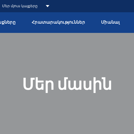
Մեր մյուս կայքերը
քները
Հրատարակություններ
Միանալ
Մեր մասին