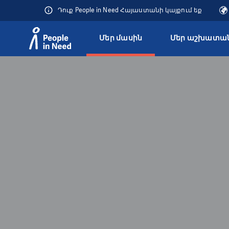
Դուք People in Need Հայաստանի կայքում եք
Մեր մասին
Մեր աշխատան
Přeskočit na obsah