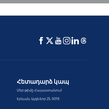
Հետադարձ կապ
Մեր թիմը Հայաստանում
Երևան, Այգեձոր 25, 0019