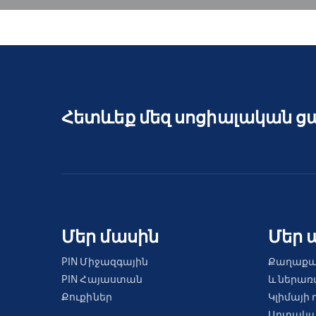
Հետևեք մեզ սոցիալական ց
Մեր մասին
Մեր 
PIN Միջազգային
Քաղաքա
PIN Հայաստան
և ներա
Քուքիներ
Կլիմայի 
Արտակա