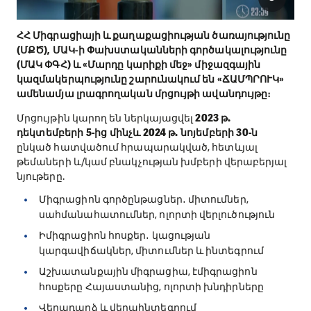
ՀՀ Միգրացիայի և քաղաքացիության ծառայությունը
(ՄՔԾ), ՄԱԿ-ի Փախստականների գործակալությունը
(ՄԱԿ ՓԳՀ) և «Մարդը կարիքի մեջ» միջազգային
կազմակերպությունը շարունակում են «ՃԱՄՊՐՈՒԿ»
ամենամյա լրագրողական մրցույթի ավանդույթը։
Մրցույթին կարող են ներկայացվել
2023 թ.
դեկտեմբերի 5-ից մինչև 2024 թ. նոյեմբերի 30-ն
ընկած հատվածում հրապարակված, հետևյալ
թեմաների և/կամ բնակչության խմբերի վերաբերյալ
նյութերը.
Միգրացիոն գործընթացներ․ միտումներ,
սահմանահատումներ, ոլորտի վերլուծություն
Իմիգրացիոն հոսքեր․ կացության
կարգավիճակներ, միտումներ և ինտեգրում
Աշխատանքային միգրացիա, էմիգրացիոն
հոսքերը Հայաստանից, ոլորտի խնդիրները
Վերադարձ և վերաինտեգրում