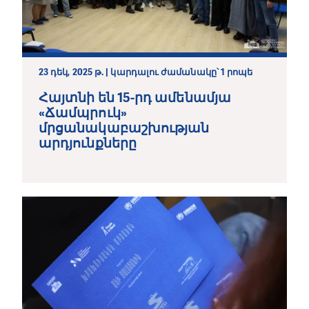
23 դեկ, 2025 թ. | կարդալու ժամանակը՝ 1 րոպե
Հայտնի են 15-րդ ամենամյա
«Ճամպրուկ»
մրցանակաբաշխության
արդյունքները