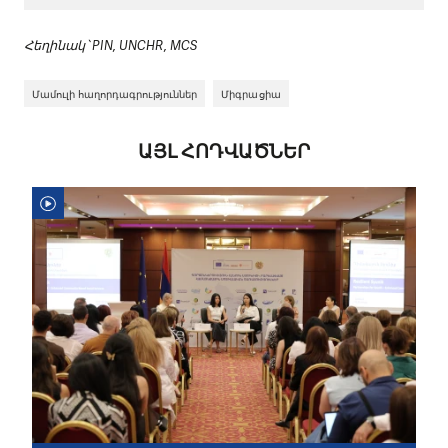
Հեղինակ՝ PIN, UNCHR, MCS
Մամուլի հաղորդագրություններ
Միգրացիա
ԱՅԼ ՀՈԴՎԱԾՆԵՐ