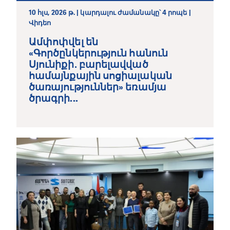
10 հլս, 2026 թ. | կարդալու ժամանակը՝ 4 րոպե |
Վիդեո
Ամփոփվել են
«Գործընկերություն հանուն
Սյունիքի․ բարելավված
համայնքային սոցիալական
ծառայություններ» եռամյա
ծրագրի...