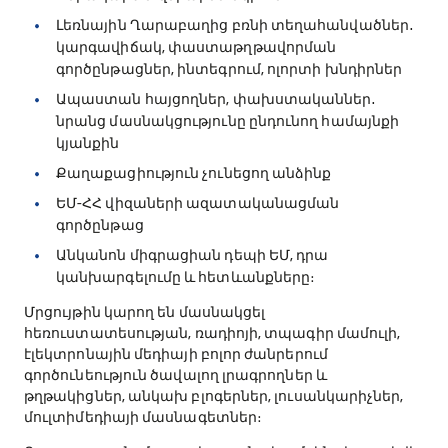
Լեռնային Ղարաբաղից բռնի տեղահանվածներ․
կարգավիճակ, փաստաթղթավորման
գործընթացներ, ինտեգրում, ոլորտի խնդիրներ
Ապաստան հայցողներ, փախստականներ․
նրանց մասնակցությունը ընդունող համայնքի
կյանքին
Քաղաքացիություն չունեցող անձինք
ԵՄ-ՀՀ վիզաների ազատականացման
գործընթաց
Անկանոն միգրացիան դեպի ԵՄ, դրա
կանխարգելումը և հետևանքները։
Մրցույթին կարող են մասնակցել
հեռուստատեսության, ռադիոյի, տպագիր մամուլի,
էլեկտրոնային մեդիայի բոլոր ժանրերում
գործունեություն ծավալող լրագրողներ և
թղթակիցներ, անկախ բլոգերներ, լուսանկարիչներ,
մուլտիմեդիայի մասնագետներ։