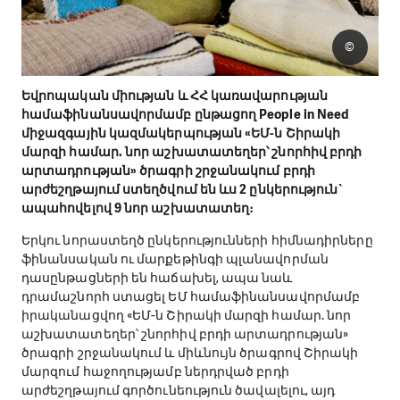
©
Եվրոպական միության և ՀՀ կառավարության
համաֆինանսավորմամբ ընթացող People in Need
միջազգային կազմակերպության «ԵՄ-ն Շիրակի
մարզի համար. նոր աշխատատեղեր՝ շնորհիվ բրդի
արտադրության» ծրագրի շրջանակում բրդի
արժեշղթայում ստեղծվում են ևս 2 ընկերություն`
ապահովելով 9 նոր աշխատատեղ։
Երկու նորաստեղծ ընկերությունների հիմնադիրները
ֆինանսական ու մարքեթինգի պլանավորման
դասընթացների են հաճախել, ապա նաև
դրամաշնորհ ստացել ԵՄ համաֆինանսավորմամբ
իրականացվող «ԵՄ-ն Շիրակի մարզի համար. նոր
աշխատատեղեր՝ շնորհիվ բրդի արտադրության»
ծրագրի շրջանակում և միևնույն ծրագրով Շիրակի
մարզում հաջողությամբ ներդրված բրդի
արժեշղթայում գործունեություն ծավալելու, այդ