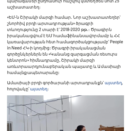
պարագաներ ընդհանուր հաշվով կստեղծեն մոտ 25
աշխատատեղ։
«ԵՄ-ն Շիրակի մարզի համար․ Նոր աշխատատեղեր՝
շնորհիվ բրդի արտադրության» ծրագրի
տևողությունը 2 տարի է՝ 2018-2020 թթ․։ Ծրագիրն
իրականացվում է ԵՄ համաֆինանսավորմամբ և ՀՀ
կառավարության հետ համագործակցությամբ՝ People
in Need ՀԿ-ի կողմից: Ծրագրի իրականացման
գործընկերներն են «Կանանց զարգացման ռեսուրս
կենտրոն» հիմնադրամը, Շիրակի մարզի
առևտրաարդյունաբերական պալատը և Ամասիայի
համայնքապետարանը:
Ամասիայի բրդի գործարանի արտադրանքն՝
այստեղ
,
հոլովակը՝
այստեղ
։