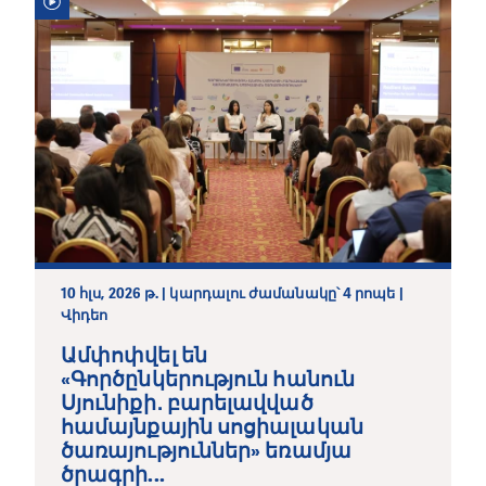
10 հլս, 2026 թ. | կարդալու ժամանակը՝ 4 րոպե |
Վիդեո
Ամփոփվել են
«Գործընկերություն հանուն
Սյունիքի․ բարելավված
համայնքային սոցիալական
ծառայություններ» եռամյա
ծրագրի...