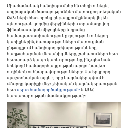
Միաժամանակ հանդիպումներ են տեղի ունեցել
սոցիալական ծառայություններ մատուցող տեղական
ՔՀԿ-ների հետ, որոնց ընթացքում քննարկվել են
պետության կողմից վերջիններիս տրամադրվող
ֆինանասական միջոցները և դրանց
համապատասխանությունը գոյություն ունեցող
կարիքներին, ծառայությունների մատուցման
ընթացքում հանդիպող դժվարությունները,
հաղթահարման մեխանիզմները, շահառուների հետ
հետադարձ կապի կարևորությունը, ինչպես նաև
երկկողմ համագործակցության արդյունավետ
ուղիներն ու հնարավորությունները։ Սա երկրորդ
պաշտոնական այցն է, որը կազմակերպվում է
«Մարդը կարիքի մեջ» չեխական կազմակերպության
հետ
սերտ համագործակցությամբ
և ԱՍՀ
նախարարության մասնակցությամբ։