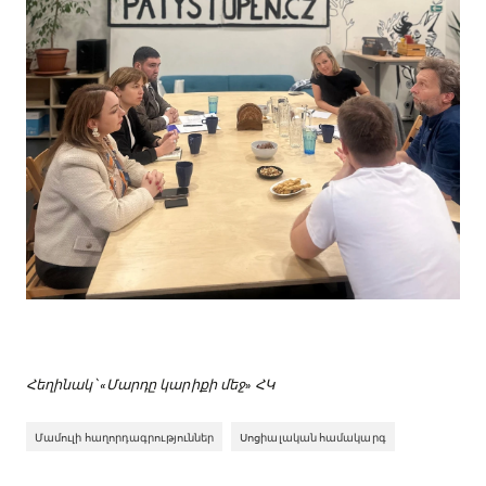
Հեղինակ՝ «Մարդը կարիքի մեջ» ՀԿ
Մամուլի հաղորդագրություններ
Սոցիալական համակարգ