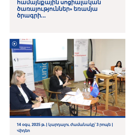
համայնքային սոցիալական
ծառայություններ» եռամյա
ծրագրի...
14 օգս, 2025 թ. | կարդալու ժամանակը՝ 3 րոպե |
Վիդեո