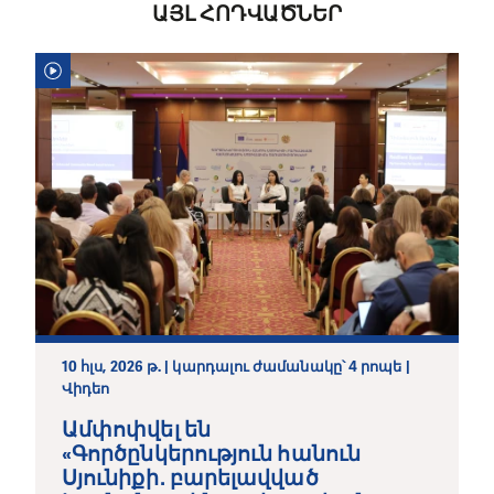
ԱՅԼ ՀՈԴՎԱԾՆԵՐ
10 հլս, 2026 թ. | կարդալու ժամանակը՝ 4 րոպե |
Վիդեո
Ամփոփվել են
«Գործընկերություն հանուն
Սյունիքի․ բարելավված