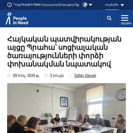
Դուք People in Need Հայաստանի կայքում եք
Հայերեն
ՄԵՆՅՈՒ
Přeskočit na obsah
Հայկական պատվիրակության
այցը Պրահա՝ սոցիալական
ծառայությունների փորձի
փոխանակման նպատակով
09 հոկ, 2024 թ.
2 րոպե
Sdílet článek