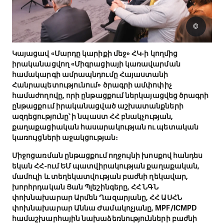
©
Կայացավ «Մարդը կարիքի մեջ» ՀԿ-ի կողմից
իրականացվող «Միգրացիայի կառավարման
համակարգի ամրապնդումը Հայաստանի
Հանրապետությունում» ծրագրի ամփոփիչ
համաժողովը, որի ընթացքում ներկայացվեց ծրագրի
ընթացքում իրականացված աշխատանքների
ազդեցությունը՝ ի նպաստ ՀՀ բնակչության,
քաղաքացիական հասարակության ու պետական
կառույցների աջակցության։
Միջոցառման ընթացքում ողջույնի խոսքով հանդես
եկան ՀՀ-ում ԵՄ պատվիրակության քաղաքական,
մամուլի և տեղեկատվության բաժնի ղեկավար,
խորհրդական Յան Պլեշինգերը, ՀՀ ՆԳՆ
փոխնախարար Արմեն Ղազարյանը, ՀՀ ԱՍՀՆ
փոխնախարար Աննա Ժամակոչյանը, MPF/ICMPD
համաշխարհային նախաձեռնությունների բաժնի