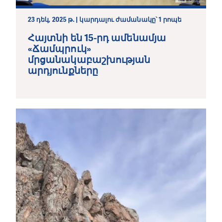
23 դեկ, 2025 թ. | կարդալու ժամանակը՝ 1 րոպե
Հայտնի են 15-րդ ամենամյա
«Ճամպրուկ»
մրցանակաբաշխության
արդյունքները