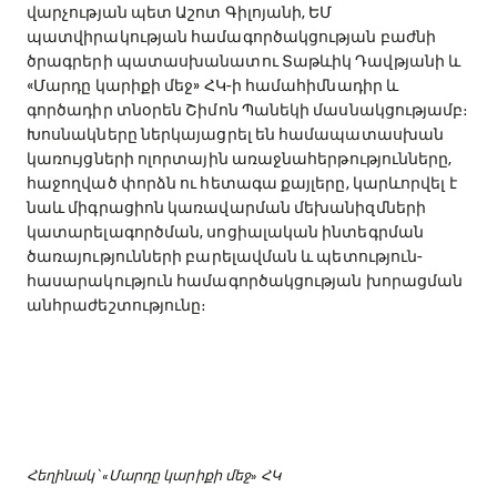
վարչության պետ Աշոտ Գիլոյանի, ԵՄ
պատվիրակության համագործակցության բաժնի
ծրագրերի պատասխանատու Տաթևիկ Դավթյանի և
«Մարդը կարիքի մեջ» ՀԿ-ի համահիմնադիր և
գործադիր տնօրեն Շիմոն Պանեկի մասնակցությամբ։
Խոսնակները ներկայացրել են համապատասխան
կառույցների ոլորտային առաջնահերթությունները,
հաջողված փորձն ու հետագա քայլերը, կարևորվել է
նաև միգրացիոն կառավարման մեխանիզմների
կատարելագործման, սոցիալական ինտեգրման
ծառայությունների բարելավման և պետություն-
հասարակություն համագործակցության խորացման
անհրաժեշտությունը։
Հեղինակ՝ «Մարդը կարիքի մեջ» ՀԿ