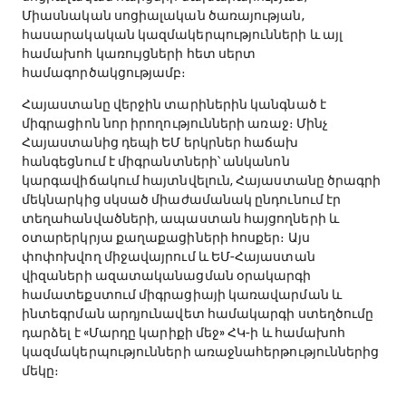
Միասնական սոցիալական ծառայության,
հասարակական կազմակերպությունների և այլ
համախոհ կառույցների հետ սերտ
համագործակցությամբ։
Հայաստանը վերջին տարիներին կանգնած է
միգրացիոն նոր իրողությունների առաջ։ Մինչ
Հայաստանից դեպի ԵՄ երկրներ հաճախ
հանգեցնում է միգրանտների՝ անկանոն
կարգավիճակում հայտնվելուն, Հայաստանը ծրագրի
մեկնարկից սկսած միաժամանակ ընդունում էր
տեղահանվածների, ապաստան հայցողների և
օտարերկրյա քաղաքացիների հոսքեր։ Այս
փոփոխվող միջավայրում և ԵՄ-Հայաստան
վիզաների ազատականացման օրակարգի
համատեքստում միգրացիայի կառավարման և
ինտեգրման արդյունավետ համակարգի ստեղծումը
դարձել է «Մարդը կարիքի մեջ» ՀԿ-ի և համախոհ
կազմակերպությունների առաջնահերթություններից
մեկը։