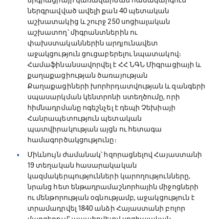
միգրացիայի կառավարման համակարգում
ներգրավված ավելի քան 40 պետական
աշխատակից և շուրջ 250 սոցիալական
աշխատող՝ միգրանտներին ու
փախստականներին արդյունավետ
աջակցություն ցուցաբերելու նպատակով։
Համաֆինանսավորվել է ՀՀ ՆԳՆ Միգրացիայի և
քաղաքացիության ծառայության
Քաղաքացիների խորհրդատվության և զանգերի
սպասարկման կենտրոնի ստեղծումը, որի
հիմնադրմանը ոգեշնչել է դեպի Չեխիայի
Հանրապետություն պետական
պատվիրակության այցն ու հետագա
համագործակցությունը։
Միևնույն ժամանակ՝ հզորացնելով Հայաստանի
19 տեղական հասարակական
կազմակերպությունների կարողությունները,
նրանց հետ ենթադրամաշնորհային միջոցների
ու մենթորության օգնությամբ, աջակցություն է
տրամադրվել 1840 անձի Հայաստանի բոլոր