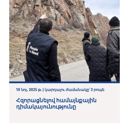
19 նոյ, 2025 թ. | կարդալու ժամանակը՝ 3 րոպե
Հզորացնելով համայնքային
դիմակայունությունը