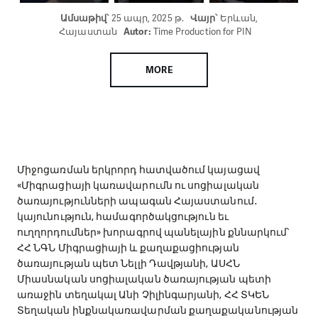
Ամսաթիվ՝
25 ապր, 2025 թ.
Վայր՝
Երևան,
Հայաստան
Autor:
Time Production for PIN
MORE
Միջոցառման երկրորդ հատվածում կայացավ
«Միգրացիայի կառավարումն ու սոցիալական
ծառայությունների ապագան Հայաստանում․
կայունություն, համագործակցություն եւ
ուղղորդումներ» խորագրով պանելային քննարկում՝
ՀՀ ՆԳՆ Միգրացիայի և քաղաքացիության
ծառայության պետ Նելլի Դավթյանի, ԱՍՀՆ
Միասնական սոցիալական ծառայության պետի
առաջին տեղակալ Անի Չիլինգարյանի, ՀՀ ՏԿԵՆ
Տեղական ինքնակառավարման քաղաքականության