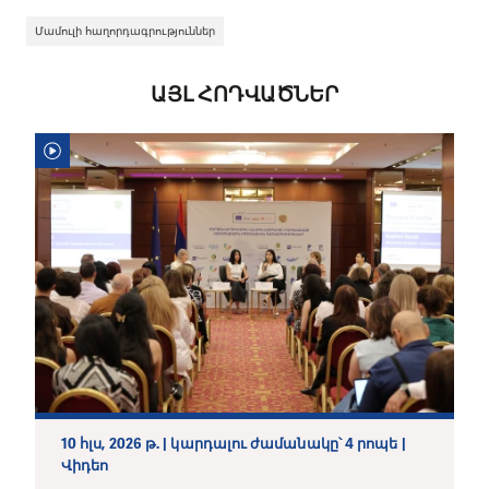
Մամուլի հաղորդագրություններ
ԱՅԼ ՀՈԴՎԱԾՆԵՐ
10 հլս, 2026 թ. | կարդալու ժամանակը՝ 4 րոպե |
Վիդեո