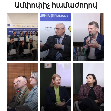
Ամփոփիչ համաժողով