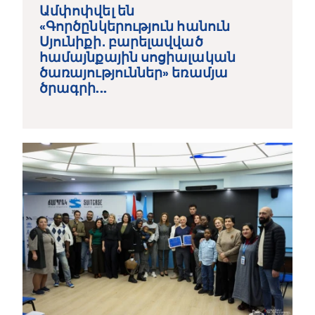
Ամփոփվել են
«Գործընկերություն հանուն
Սյունիքի․ բարելավված
համայնքային սոցիալական
ծառայություններ» եռամյա
ծրագրի...