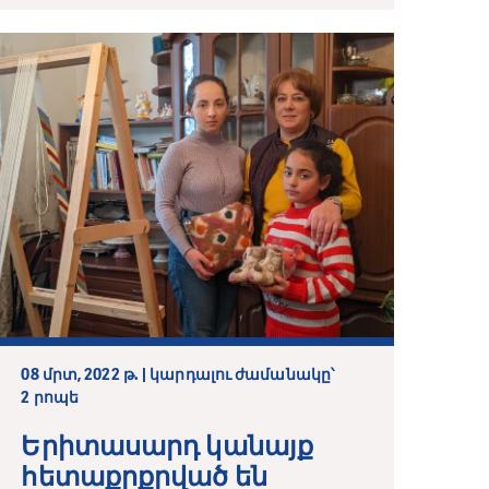
08 մրտ, 2022 թ. | կարդալու ժամանակը՝
2 րոպե
Երիտասարդ կանայք
հետաքրքրված են