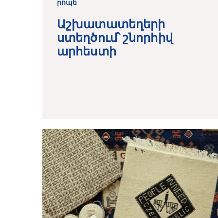
րոպե
Աշխատատեղերի
ստեղծում՝ շնորհիվ
արհեստի