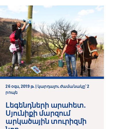
26 օգս, 2019 թ. | կարդալու ժամանակը՝ 2
րոպե
Լեգենդների արահետ․
Սյունիքի մարզում
արկածային տուրիզմի