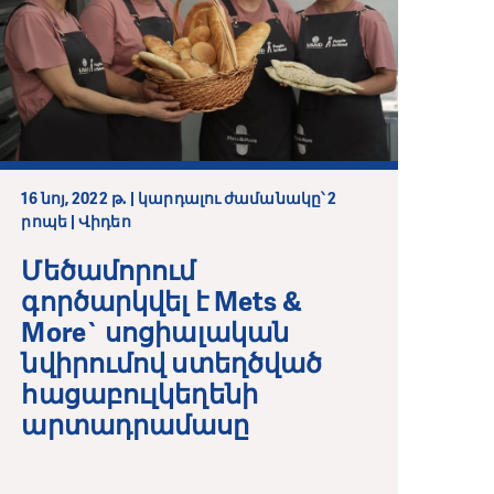
16 նոյ, 2022 թ. | կարդալու ժամանակը՝ 2
րոպե | Վիդեո
Մեծամորում
գործարկվել է Mets &
More` սոցիալական
նվիրումով ստեղծված
հացաբուլկեղենի
արտադրամասը