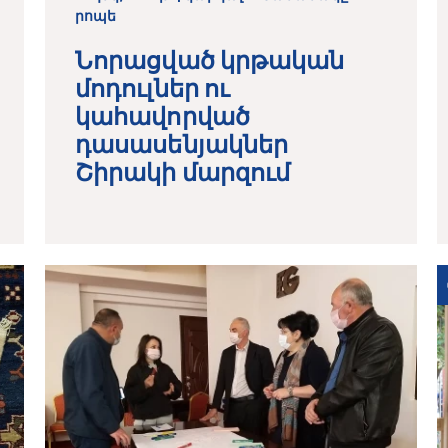
րոպե
Նորացված կրթական
մոդուլներ ու
կահավորված
դասասենյակներ
Շիրակի մարզում