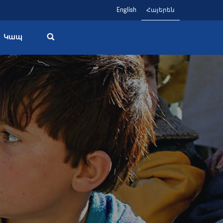
English
Հայերեն
Կապ