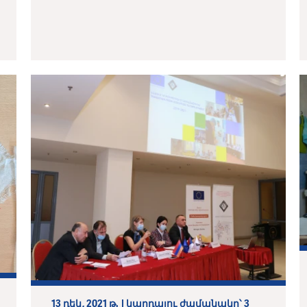
13 դեկ, 2021 թ. | կարդալու ժամանակը՝ 3