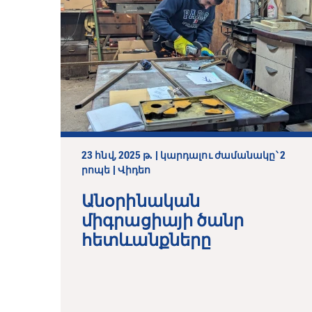
23 հնվ, 2025 թ. | կարդալու ժամանակը՝ 2
րոպե | Վիդեո
Անօրինական
միգրացիայի ծանր
հետևանքները