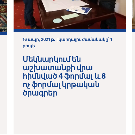
16 ապր, 2021 թ. | կարդալու ժամանակը՝ 1
րոպե
Մեկնարկում են
աշխատանքի վրա
հիմնված 4 ֆորմալ և 8
ոչ ֆորմալ կրթական
ծրագրեր