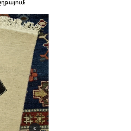
ղթայում:
©