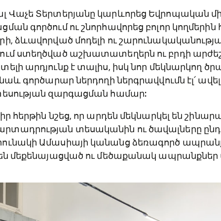
լ Վաչե Տերտերյանը կարևորեց Եվրոպական մի
ման գործում ու շնորհավորեց բոլոր կողմերին
րի, ձևավորված մոդելի ու շարունակականութ
ում ստեղծված աշխատատեղերն ու բրդի արժե
ելի արդյունք է տալիս, իսկ նոր մեկնարկող ծ
 նաև գործարար ներդողի ներգրավվումն էլ՛ ավել
տեսության զարգացման համար:
իր հերթին նշեց, որ արդեն մեկնարկել են շինա
տադրության տեսականին ու ծավալները ընդլ
ունակի Ամասիայի կանանց ձեռագործ ապրանք
նեն մեքենայացված ու մեծաքանակ ապրանքն