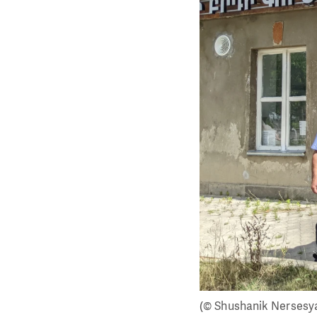
(© Shushanik Nersesy