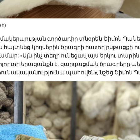
an)
կազմակերպության գործադիր տնօրեն Շիմոն Պան
ն հայտնեց կողմերին ծրագրի հաջող ընթացքի ո
մար: «Այն ինչ տեղի ունեցավ այս երկու տարի
որտի երազանքն է․ զարգացման ծրագրերը պե
ունակականություն ապահովեն», նշեց Շիմոն Պ