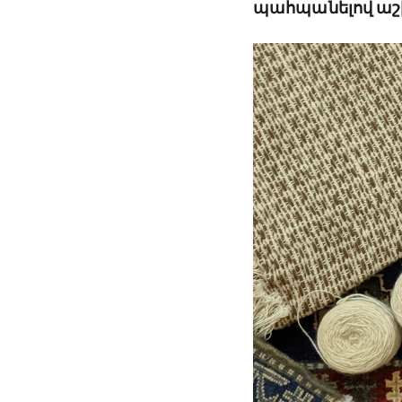
պահպանելով աշխ