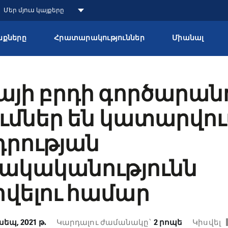
Մեր մյուս կայքերը
քները
Հրատարակություններ
Միանալ
յի բրդի գործարան
ւմներ են կատարվու
րության
ակականությունն
վելու համար
սեպ, 2021 թ.
Կարդալու ժամանակը՝
2 րոպե
Կիսվել