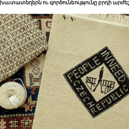
ատատեղերն ու գործունեությունը բրդի արժեշ