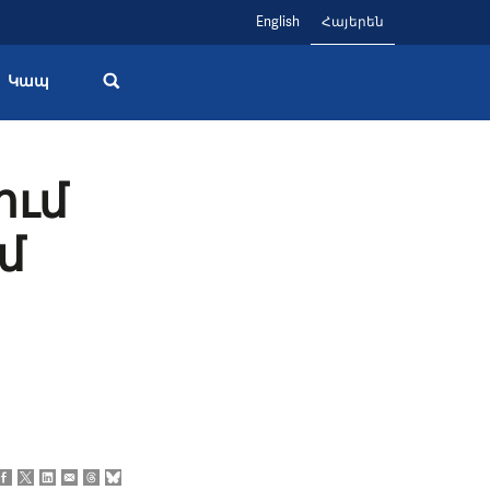
English
Հայերեն
Կապ
ում
մ