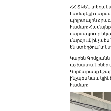
ՀՀ ՏԿԵՆ տեղակա
համայնքի զարգաց
պիլոտային ծրագ
համար: Համայնք
զարգացումը նկատ
մարզում, ինչպես
են ստեղծում տն
Կարեն Գոմցյանն 
աշխատանքներ ար
Գործարանը կշար
ինչպես նաև կլի
համար: