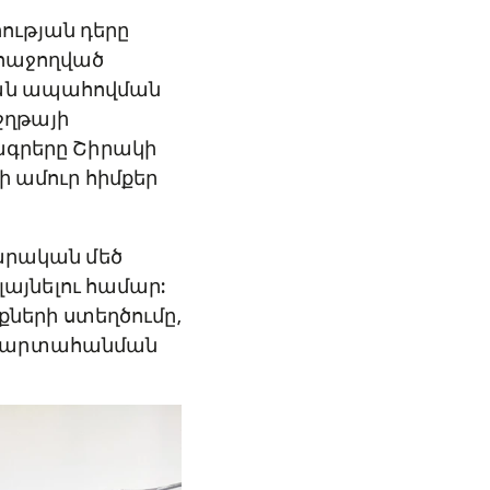
ության դերը
 հաջողված
յան ապահովման
շղթայի
րագրերը Շիրակի
ի ամուր հիմքեր
րարական մեծ
այնելու համար:
ների ստեղծումը,
եր արտահանման