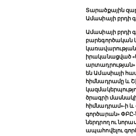
Տարածքային զար
Ամասիայի բրդի 
Ամասիայի բրդի գ
բարեգործական կա
կառավարության
իրականացված «Ե
արտադրության» 
են Ամասիայի հա
հիմնադրամը և 
կազմակերպությ
ծրագրի մասնակի
հիմնադրամ»-ի և 
գործարան» ՓԲԸ-ն
ներդրող ու նոր
ապահովելու գոր