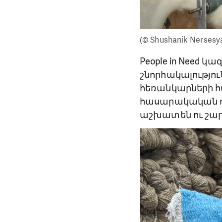
(© Shushanik Nersesy
People in Need 
շնորհակալությու
հեռանկարների հա
հասարակական ոլ
աշխատեն ու շար