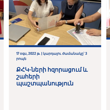
17 օգս, 2022 թ. | կարդալու ժամանակը՝ 3
րոպե
ՔՀԿ-ների հզորացում և
շահերի
պաշտպանություն