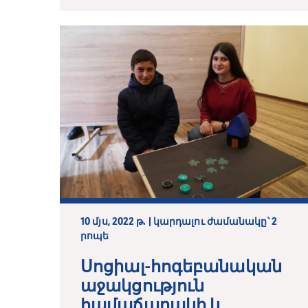
10 մյս, 2022 թ. | կարդալու ժամանակը՝ 2
րոպե
Սոցիալ-հոգեբանական
աջակցություն
համաճարակի և