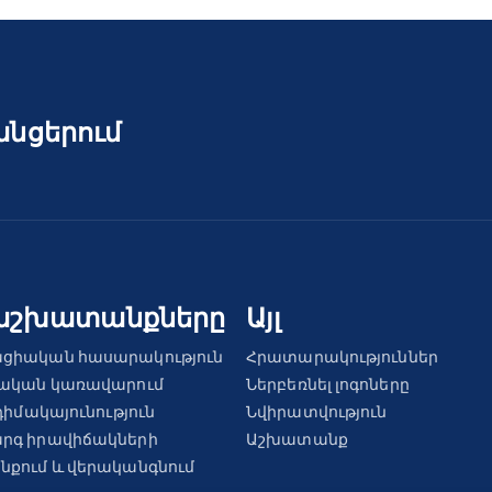
անցերում
աշխատանքները
Այլ
ցիական հասարակություն
Հրատարակություններ
ռական կառավարում
Ներբեռնել լոգոները
դիմակայունություն
Նվիրատվություն
րգ իրավիճակների
Աշխատանք
քում և վերականգնում