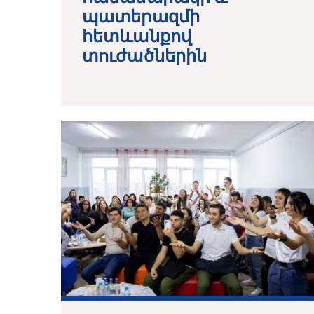
պատերազմի
հետևանքով
տուժածներին