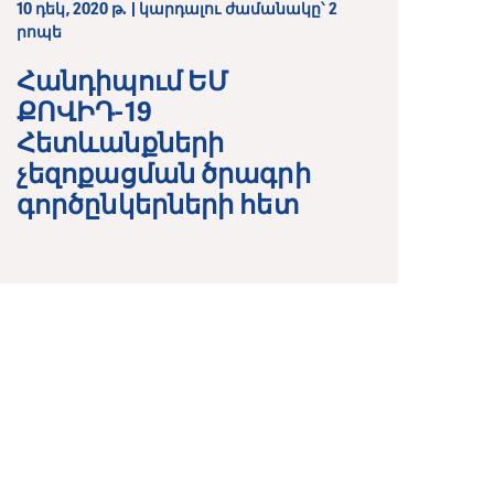
10 դեկ, 2020 թ. | կարդալու ժամանակը՝ 2
րոպե
Հանդիպում ԵՄ
ՔՈՎԻԴ-19
Հետևանքների
չեզոքացման ծրագրի
գործընկերների հետ