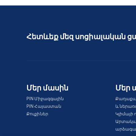
Հետևեք մեզ սոցիալական ց
Մեր մասին
Մեր 
PIN Միջազգային
Քաղաքա
PIN Հայաստան
և ներա
Քուքիներ
Կլիմայի 
Արտակա
արձագան