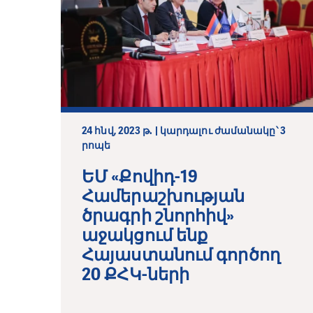
24 հնվ, 2023 թ. | կարդալու ժամանակը՝ 3
րոպե
ԵՄ «Քովիդ-19
Համերաշխության
ծրագրի շնորհիվ»
աջակցում ենք
Հայաստանում գործող
20 ՔՀԿ-ների