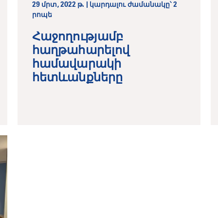
29 մրտ, 2022 թ. | կարդալու ժամանակը՝ 2
րոպե
Հաջողությամբ
հաղթահարելով
համավարակի
հետևանքները