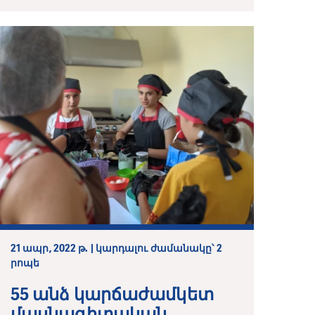
21 ապր, 2022 թ. | կարդալու ժամանակը՝ 2
րոպե
55 անձ կարճաժամկետ
մասնագիտական