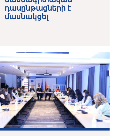
դասընթացների է
մասնակցել