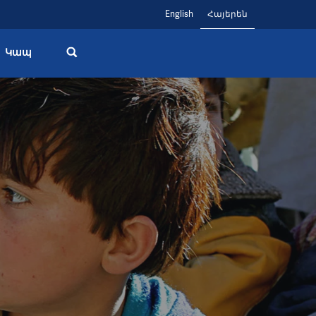
English
Հայերեն
Կապ