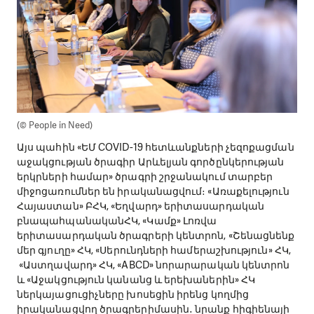
(© People in Need)
Այս պահին «ԵՄ COVID-19 հետևանքների չեզոքացման
աջակցության ծրագիր Արևելյան գործընկերության
երկրների համար» ծրագրի շրջանակում տարբեր
միջոցառումներ են իրականացվում։ «Առաքելություն
Հայաստան» ԲՀԿ, «Եղվարդ» երիտասարդական
բնապահպանականՀԿ, «Կամք» Լոռվա
երիտասարդական ծրագրերի կենտրոն, «Շենացնենք
մեր գյուղը» ՀԿ, «Սերունդների համերաշխություն» ՀԿ,
«Աստղավարդ» ՀԿ, «ABCD» նորարարական կենտրոն
և «Աջակցություն կանանց և երեխաներին» ՀԿ
ներկայացուցիչները խոսեցին իրենց կողմից
իրականացվող ծրագրերիմասին․ նրանք հիգիենայի