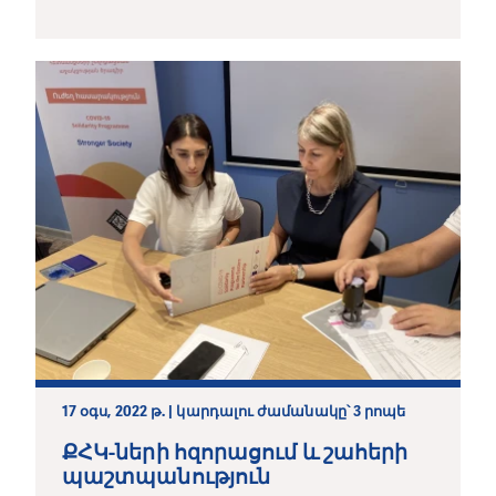
ՔՀԿ-ների
17 օգս, 2022 թ. | կարդալու ժամանակը՝ 3 րոպե
ՔՀԿ-ների հզորացում և շահերի