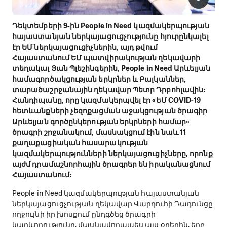
Դեկտեմբերի 9-ին People in Need կազմակերպության
հայաստանյան ներկայացուցչությունը հյուրընկալել
էր ԵՄ ներկայացուցիչներին, այդ թվում
Հայաստանում ԵՄ պատվիրակության ղեկավարի
տեղակալ Յան Պլեշինգերին, People in Need Արևելյան
համագործակցության երկրներ և Բալկաններ,
տարածաշրջանային ղեկավար Պետր Դրբոհլավին։
Հանդիպանը, որը կազմակերպվել էր «ԵՄ COVID-19
հետևանքների չեզոքացման աջակցության ծրագիր
Արևելյան գործընկերության երկրների համար»
ծրագրի շրջանակում, մասնակցում էին նաև 11
քաղաքացիական հասարակության
կազմակերպությունների ներկայացուցիչները, որոնք
այժմ դրամաշնորհային ծրագրեր են իրականացնում
Հայաստանում։
People in Need կազմակերպության հայաստանյան
ներկայացուցչության ղեկավար Վարդուհի Դադունցը
ողջույնի իր խոսքում ընդգծեց ծրագրի
կարևորությունը, մասնավորապես այս օրերին, երբ