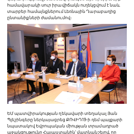
համավարակի սուր իրավիճակն ուղեկցվում է նաև
տարբեր համայնքներում Լեռնային Ղարաբաղից
ընտանիքների ժամանումով։
ԵՄ պատվիրակության ղեկավարի տեղակալ Յան
Պլեշինգերը ներկայացրեց ՔՈՎԻԴ19-ի դեմ պայքարի
նպատակով Եվրոպական միության տրամադրած
աջակցությունը Հայաստանին՝ մատնանշելով, որ