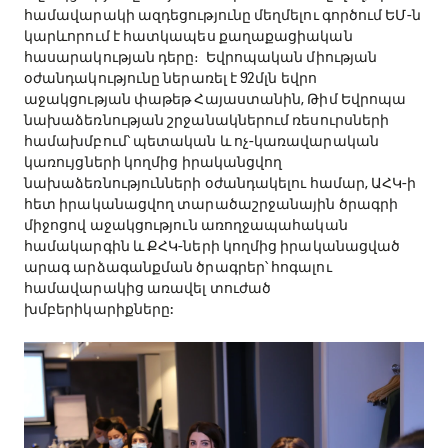
համավարակի ազդեցությունը մեղմելու գործում ԵՄ-ն
կարևորում է հատկապես քաղաքացիական
հասարակության դերը։ Եվրոպական միության
օժանդակությունը ներառել է 92մլն եվրո
աջակցության փաթեթ Հայաստանին, Թիմ Եվրոպա
նախաձեռնության շրջանակներում ռեսուրսների
համախմբում՝ պետական և ոչ-կառավարական
կառույցների կողմից իրականցվող
նախաձեռնությունների օժանդակելու համար, ԱՀԿ-ի
հետ իրականացվող տարածաշրջանային ծրագրի
միջոցով աջակցություն առողջապահական
համակարգին և ՔՀԿ-ների կողմից իրականացված
արագ արձագանքման ծրագրեր՝ հոգալու
համավարակից առավել տուժած
խմբերիկարիքները: