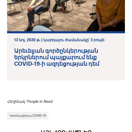
13 նոյ, 2020 թ. | կարդալու ժամանակը՝ 3 րոպե
Արեւելյան գործընկերության
երկրներում պայքարում ենք
COVID-19-ի ազդեցության դեմ
Հեղինակ՝ People in Need
Կորոնավիրուս COVID-19