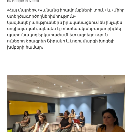
(© People in Need)
«Հայ մայրեր», «Կանանց իրավունքների տուն» և «Միհր
ստեղծագործողներիմիություն»
կազմակերպություններն իրականացնում են ինչպես
սոցիալական, այնպես էլ տնտեսականբաղադրիչներ
պարունակող երկարաժամկետ ազդեցություն
ունեցող ծրագրեր Շիրակի և Լոռու մարզի խոցելի
խմբերի համար։
(© People in Need)