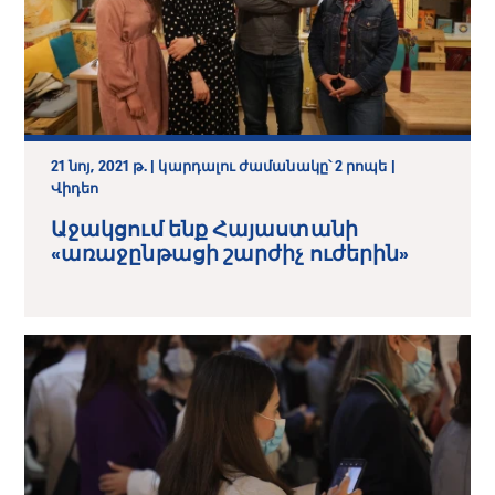
21 նոյ, 2021 թ. | կարդալու ժամանակը՝ 2 րոպե |
Վիդեո
Աջակցում ենք Հայաստանի
«առաջընթացի շարժիչ ուժերին»