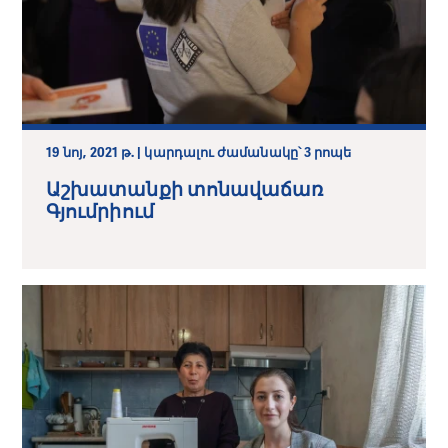
19 նոյ, 2021 թ. | կարդալու ժամանակը՝ 3 րոպե
Աշխատանքի տոնավաճառ
Գյումրիում