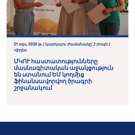
21 օգս, 2020 թ. | կարդալու ժամանակը՝ 2 րոպե |
Վիդեո
ՄԿՈՒ հաստատությունները
մասնագիտական աջակցություն
են ստանում ԵՄ կողմից
ֆինանսավորվող ծրագրի
շրջանակում