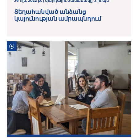
26 հլս, 2022 թ. | կարդալու ժամանակը՝ 2 րոպե
Տեղահանված անձանց
կայունության ամրապնդում