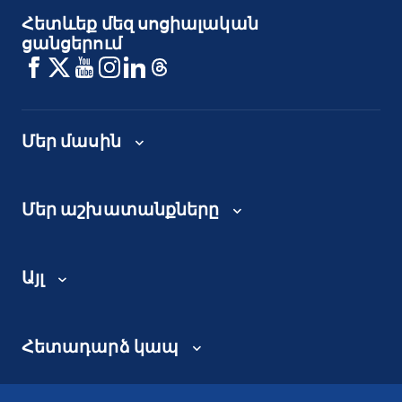
Հետևեք մեզ սոցիալական
ցանցերում
Մեր մասին
Մեր աշխատանքները
Այլ
Հետադարձ կապ