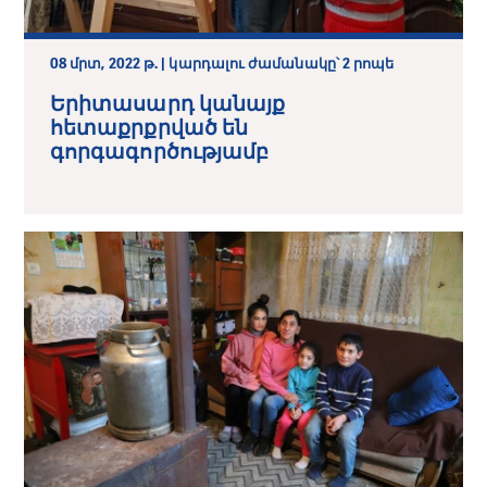
08 մրտ, 2022 թ. | կարդալու ժամանակը՝ 2 րոպե
Երիտասարդ կանայք
հետաքրքրված են
գորգագործությամբ