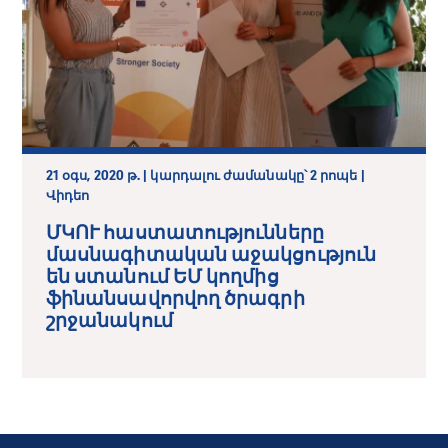
21 օգս, 2020 թ. | կարդալու ժամանակը՝ 2 րոպե |
Վիդեո
ՄԿՈՒ հաստատությունները
մասնագիտական աջակցություն
են ստանում ԵՄ կողմից
ֆինանսավորվող ծրագրի
շրջանակում