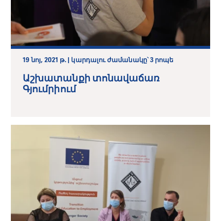
19 նոյ, 2021 թ. | կարդալու ժամանակը՝ 3 րոպե
Աշխատանքի տոնավաճառ
Գյումրիում