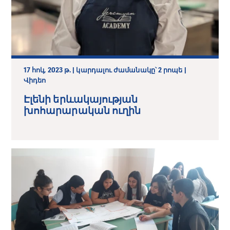
17 հոկ, 2023 թ. | կարդալու ժամանակը՝ 2 րոպե |
Վիդեո
Էլենի երևակայության
խոհարարական ուղին