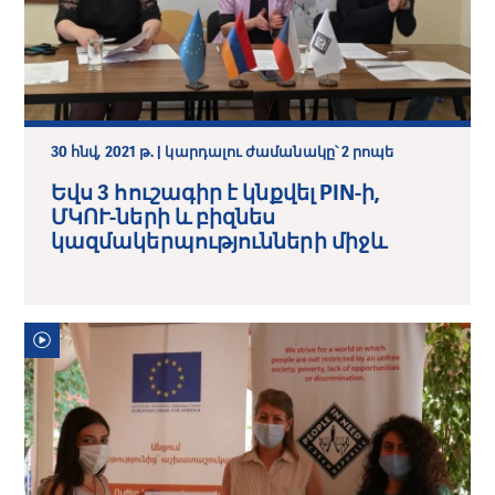
30 հնվ, 2021 թ. | կարդալու ժամանակը՝ 2 րոպե
Եվս 3 հուշագիր է կնքվել PIN-ի,
ՄԿՈՒ-ների և բիզնես
կազմակերպությունների միջև