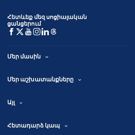
Հետևեք մեզ սոցիալական
ցանցերում
Մեր մասին
Մեր աշխատանքները
Այլ
Հետադարձ կապ