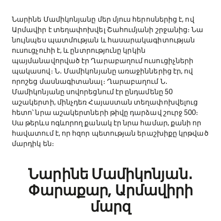
Նարինե Մամիկոնյանը մեր մյուս հերոսներից է, ով
Արմավիր է տեղափոխվել Շահումյանի շրջանից։ Նա
նույնպես պատմության և հասարակագիտության
ուսուցչուհի է, և ընտրությունը կրկին
պայմանավորված էր Ղարաբաղում ուսուցիչների
պակասով։ Ն․ Մամիկոնյանը առաջիններից էր, ով
որոշեց մասնագիտանալ։ Ղարաբաղում Ն․
Մամիկոնյանը սովորեցնում էր ընդամենը 50
աշակերտի, մինչդեռ Հայաստան տեղափոխվելուց
հետո՝ նրա աշակերտների թիվը դարձավ շուրջ 500։
Սա թերևս ոգևորող քանակ էր նրա համար, քանի որ
հավատում է, որ հզոր պետության երաշխիքը կրթված
մարդիկ են։
Նարինե Մամիկոնյան․
Փարաքար, Արմավիրի
մարզ