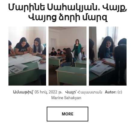
Մարինե Սահակյան․ Վայք,
Վայոց ձորի մարզ
Ամսաթիվ՝
05 հոկ, 2022 թ.
Վայր՝
Հայաստան
Autor:
(c)
Marine Sahakyan
MORE