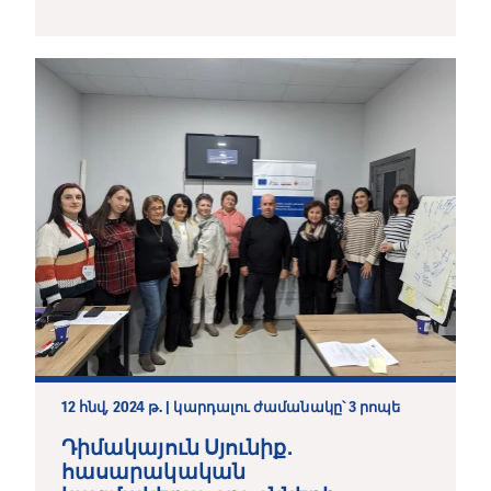
12 հնվ, 2024 թ. | կարդալու ժամանակը՝ 3 րոպե
Դիմակայուն Սյունիք․
հասարակական