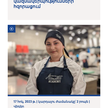
կազմակերպությունների
հզորացում
17 հոկ, 2023 թ. | կարդալու ժամանակը՝ 2 րոպե |
Վիդեո