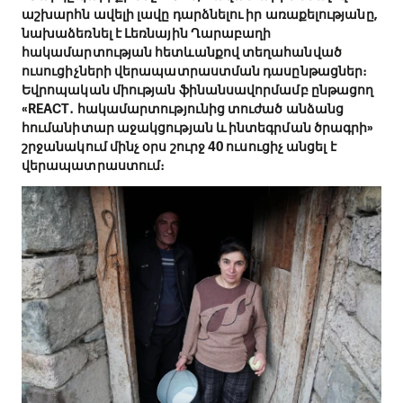
աշխարհն ավելի լավը դարձնելու իր առաքելությանը,
նախաձեռնել է Լեռնային Ղարաբաղի
հակամարտության հետևանքով տեղահանված
ուսուցիչների վերապատրաստման դասընթացներ։
Եվրոպական միության ֆինանսավորմամբ ընթացող
«REACT․ հակամարտությունից տուժած անձանց
հումանիտար աջակցության և ինտեգրման ծրագրի»
շրջանակում մինչ օրս շուրջ 40 ուսուցիչ անցել է
վերապատրաստում։