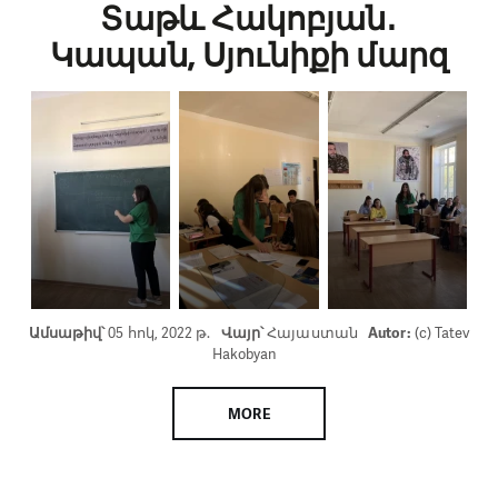
Տաթև Հակոբյան․
Կապան, Սյունիքի մարզ
Ամսաթիվ՝
05 հոկ, 2022 թ.
Վայր՝
Հայաստան
Autor:
(c) Tatev
Hakobyan
MORE