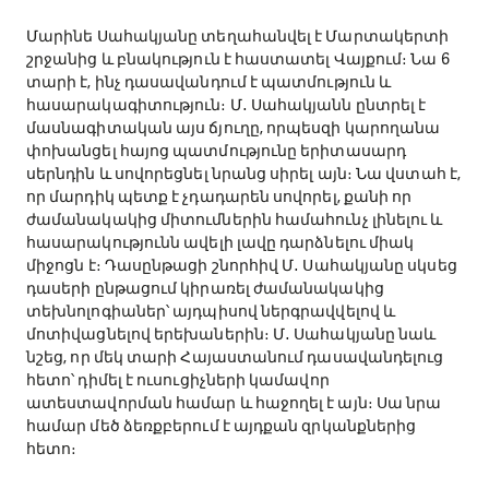
Մարինե Սահակյանը տեղահանվել է Մարտակերտի
շրջանից և բնակություն է հաստատել Վայքում։ Նա 6
տարի է, ինչ դասավանդում է պատմություն և
հասարակագիտություն։ Մ․ Սահակյանն ընտրել է
մասնագիտական այս ճյուղը, որպեսզի կարողանա
փոխանցել հայոց պատմությունը երիտասարդ
սերնդին և սովորեցնել նրանց սիրել այն։ Նա վստահ է,
որ մարդիկ պետք է չդադարեն սովորել, քանի որ
ժամանակակից միտումներին համահունչ լինելու և
հասարակությունն ավելի լավը դարձնելու միակ
միջոցն է։ Դասընթացի շնորհիվ Մ․ Սահակյանը սկսեց
դասերի ընթացում կիրառել ժամանակակից
տեխնոլոգիաներ՝ այդպիսով ներգրավվելով և
մոտիվացնելով երեխաներին։ Մ․ Սահակյանը նաև
նշեց, որ մեկ տարի Հայաստանում դասավանդելուց
հետո՝ դիմել է ուսուցիչների կամավոր
ատեստավորման համար և հաջողել է այն։ Սա նրա
համար մեծ ձեռքբերում է այդքան զրկանքներից
հետո։