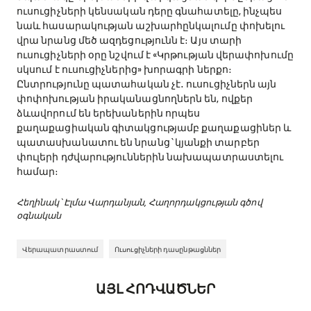
ուսուցիչների կենսական դերը գնահատելը, ինչպես
նաև հասարակության աշխարհընկալումը փոխելու
վրա նրանց մեծ ազդեցությունն է։ Այս տարի
ուսուցիչների օրը նշվում է «Կրթության վերափոխումը
սկսում է ուսուցիչներից» խորագրի ներքո։
Ընտրությունը պատահական չէ․ ուսուցիչներն այն
փոփոխության իրականացնողներն են, ովքեր
ձևավորում են երեխաներին որպես
քաղաքացիական գիտակցությամբ քաղաքացիներ և
պատասխանատու են նրանց`կյանքի տարբեր
փուլերի դժվարություններին նախապատրաստելու
համար։
Հեղինակ՝ Էլմա Վարդանյան, Հաղորդակցության գծով
օգնական
Վերապատրաստում
Ուսուցիչների դասընթացններ
ԱՅԼ ՀՈԴՎԱԾՆԵՐ