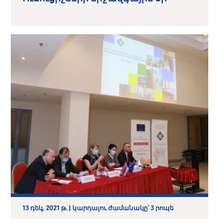
13 դեկ, 2021 թ. | կարդալու ժամանակը՝ 3 րոպե