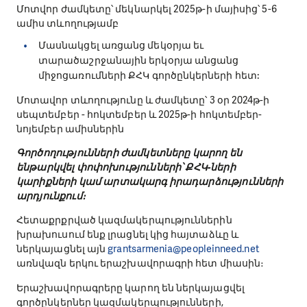
Մոտվոր ժամկետը՝ մեկնարկել 2025թ-ի մայիսից՝ 5-6
ամիս տևողությամբ
Մասնակցել առցանց մեկօրյա եւ
տարածաշրջանային երկօրյա անցանց
միջոցառումների ՔՀԿ գործընկերների հետ:
Մոտավոր տևողությունը և ժամկետը՝ 3 օր 2024թ-ի
սեպտեմբեր - հոկտեմբեր և 2025թ-ի հոկտեմբեր-
նոյեմբեր ամիսներին
Գործողությունների ժամկետները կարող են
ենթարկվել փոփոխությունների՝
ՔՀԿ-ների
կարիքների կամ արտակարգ իրադարձությունների
արդյունքում։
Հետաքրքրված կազմակերպություններին
խրախուսում ենք լրացնել կից հայտաձևը և
ներկայացնել այն
grantsarmenia@peopleinneed.net
առնվազն երկու երաշխավորագրի հետ միասին։
Երաշխավորագրերը կարող են ներկայացվել
գործընկերներ կազմակերպությունների,