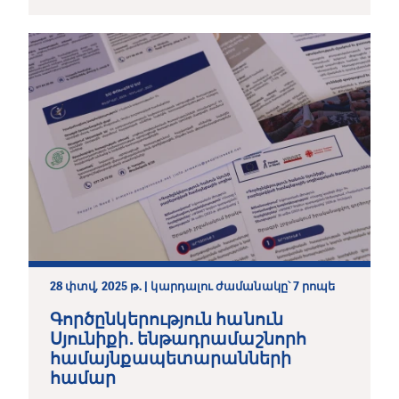
28 փտվ, 2025 թ. | կարդալու ժամանակը՝ 7 րոպե
Գործընկերություն հանուն
Սյունիքի․ ենթադրամաշնորհ
համայնքապետարանների
համար