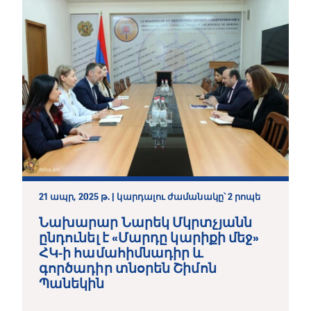
21 ապր, 2025 թ. | կարդալու ժամանակը՝ 2 րոպե
Նախարար Նարեկ Մկրտչյանն
ընդունել է «Մարդը կարիքի մեջ»
ՀԿ-ի համահիմնադիր և
գործադիր տնօրեն Շիմոն
Պանեկին