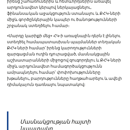
իրենց շահառուներին և հետևորդներին առավել
արդյունավետ կերպով ներկայացնելու,
ֆինանսական աջակցություն ստանալու և ՔՀԿ-ների
միջև գործընկերային կապեր ու ծանոթությունների
շրջանակ ստեղծելու համար։
«Մարդը կարիքի մեջ» ՀԿ-ի առաջնային դերն է լինելու
ստեղծել համապատասխան պայմաններ տեղական
ՔՀԿ-ների համար՝ իրենց կարողությունների
զարգացման ուղին դյուրացված, մասնակցային
աշխատարանների միջոցով զուգորդելու և ՔՀԿ-ների
միջև արդյունավետ համագործակցությունն
ամրապնդելու համար՝ փոփոխությունները
խթանելու, բարդությունները հաղթահարելու և ավելի
դիմակայուն դառնալու նպատակով:
Մասնակցության հայտի
նպատակը