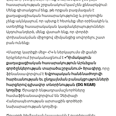
հասարակության շրջանակում կամ չեն քննարկվում:
Մենք գիտակցում ենք, թե որքան բազմազան է
քաղաքացիական հասարակությունը և բոլորովին
չենք ակնկալում, որ պետք է հետևեք մեր օրինակին և
ստեղծեք հասարակական կազմակերպություններ:
Այդուհանդերձ, մենք վստահ ենք, որ փորձի
փոխանակման միջոցով միմյանցից սովորելու շատ
բան ունենք։
«Մարդը կարիքի մեջ» ՀԿ-ն ներկայումս մի քանի
երկրներում իրականացնում է
«Դիմակայուն
քաղաքացիական հասարակություն Արևելյան
գործընկերության տարածաշրջանում» ծրագիրը
, որը
ֆինանսավորվում է
Եվրոպական հանձնաժողովի
հարեւանության եւ ընդլայնման բանակցությունների
հարցերով գլխավոր տնօրինության (DG NEAR)
կողմից
: Ծրագրի ենթադրամաշնորհները
համաֆինանսավորվում են Չեխիայի
Հանրապետության արտաքին գործերի
նախարարության կողմից։
Ծրագրի հիմնական նպատակն է բարձրացնել