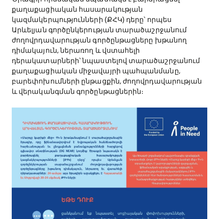
քաղաքացիական հասարակության
կազմակերպությունների (ՔՀԿ) դերը՝ որպես
Արևելյան գործընկերության տարածաշրջանում
ժողովրդավարության գործընթացները խթանող
դիմակայուն, ներառող և վստահելի
դերակատարների՝ նպաստելով տարածաշրջանում
քաղաքացիական միջավայրի պահպանմանը,
բարեփոխումների ընթացքին, ժողովրդավարության
և վերականգման գործընթացներին։