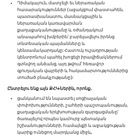
Դիմակայուն, մատչելի եւ ներառական
հասարակություններ (աջակցում փաստահեն,
պատասխանատու, մասնակցային և
ներառական կառավարման
քաղաքականությանը և օժանդակում
անապահով խմբերին՝ բարելավելու իրենց
տնտեսական պայմանները և
կենսամակարդակը: Հատուկ ուշադրության
կենտրոնում պահել խոցելի իրավիճակներում
գտնվող անձանց, այդ թվում՝ հեռավոր
գյուղական վայրերի և հակամարտություններից
տուժած բնակչությանը):
Ընտրելու ենք այն ՔՀԿ-ներին, որոնք․
ցանկանում են նպաստել սոցիալական
փոփոխությունների, շահերի պաշտպանության,
քաղաքական երկխոսության զարգացմանը՝
ծառայելով որպես կամուրջ պետական
իշխանությունների, համայնքի և աջակցության
կարիք ունեցող մարդկանց միջև,