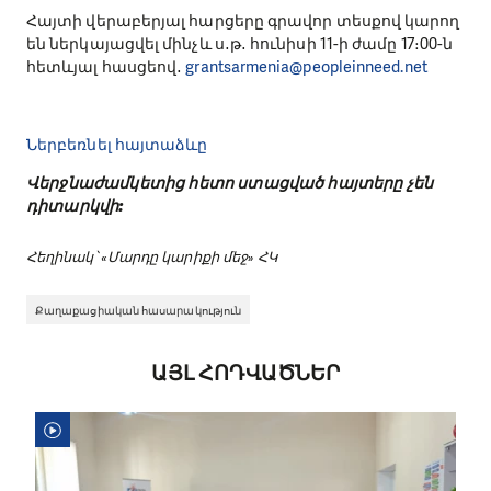
Հայտի վերաբերյալ հարցերը գրավոր տեսքով կարող
են ներկայացվել մինչև ս․թ․ հունիսի 11-ի ժամը 17։00-ն
հետևյալ հասցեով․
grantsarmenia@peopleinneed.net
Ներբեռնել հայտաձևը
Վերջնաժամկետից հետո ստացված հայտերը չեն
դիտարկվի:
Հեղինակ՝ «Մարդը կարիքի մեջ» ՀԿ
Քաղաքացիական հասարակություն
ԱՅԼ ՀՈԴՎԱԾՆԵՐ