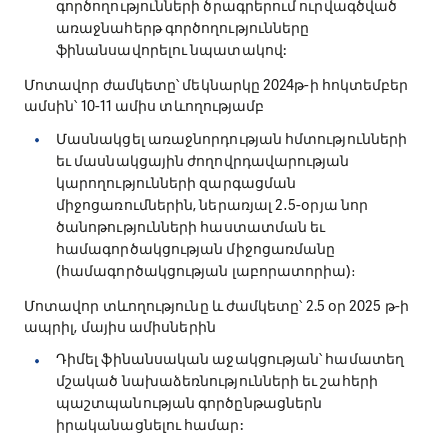
գործողությունների ծրագրերում ուրվագծված
առաջնահերթ գործողությունները
ֆինանսավորելու նպատակով:
Մոտավոր ժամկետը՝ մեկնարկը 2024թ-ի հոկտեմբեր
ամսին՝ 10-11 ամիս տևողությամբ
Մասնակցել առաջնորդության հմտությունների
եւ մասնակցային ժողովրդավարության
կարողությունների զարգացման
միջոցառումներին, ներառյալ 2․5-օրյա նոր
ծանոթությունների հաստատման եւ
համագործակցության միջոցառմանը
(համագործակցության լաբորատորիա)։
Մոտավոր տևողությունը և ժամկետը՝ 2.5 օր 2025 թ-ի
ապրիլ, մայիս ամիսներին
Դիմել ֆինանսական աջակցության՝ համատեղ
մշակած նախաձեռնությունների եւ շահերի
պաշտպանության գործընթացներն
իրականացնելու համար: