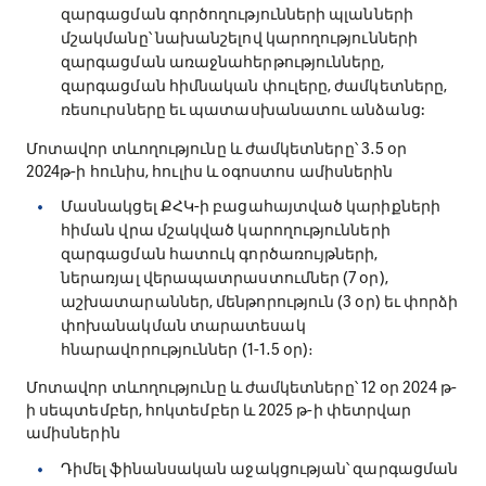
զարգացման գործողությունների պլանների
մշակմանը՝ նախանշելով կարողությունների
զարգացման առաջնահերթությունները,
զարգացման հիմնական փուլերը, ժամկետները,
ռեսուրսները եւ պատասխանատու անձանց:
Մոտավոր տևողությունը և ժամկետները՝ 3․5 օր
2024թ-ի հունիս, հուլիս և օգոստոս ամիսներին
Մասնակցել ՔՀԿ-ի բացահայտված կարիքների
հիման վրա մշակված կարողությունների
զարգացման հատուկ գործառույթների,
ներառյալ վերապատրաստումներ (7 օր),
աշխատարաններ, մենթորություն (3 օր) եւ փորձի
փոխանակման տարատեսակ
հնարավորություններ (1-1․5 օր)։
Մոտավոր տևողությունը և ժամկետները՝ 12 օր 2024 թ-
ի սեպտեմբեր, հոկտեմբեր և 2025 թ-ի փետրվար
ամիսներին
Դիմել ֆինանսական աջակցության՝ զարգացման