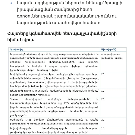
կայուն ազդեցության ներուժ ունենալը՝ ծրագրի
իրականացման ժամկետից հետո
գործունեության շարունակականությունն ու
կայունությունն ապահովելու համար։
Հայտերը կգնահատվեն հետևյալ չափանիշների
հիման վրա.