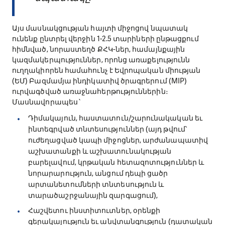
Այս մասնակցության հայտի միջոցով նպատակ
ունենք ընտրել վերջին 1-2.5 տարիների ընթացքում
հիմնված, նորաստեղծ ՔՀԿ-ներ, համայնքային
կազմակերպություններ, որոնց առաքելությունն
ուղղակիորեն համահունչ է Եվրոպական միության
(ԵՄ) Բազմամյա ինդիկատիվ ծրագրերում (MIP)
ուրվագծված առաջնահերթություններին։
Մասնավորապես`
Դիմակայուն, հաստատուն/շարունակական եւ
ինտեգրված տնտեսություններ (այդ թվում՝
ուժեղացված կապի միջոցներ, արժանապատիվ
աշխատանքի և աշխատունակության
բարելավում, կրթական հետազոտություններ և
նորարարություն, անցում դեպի ցածր
արտանետումների տնտեսություն և
տարածաշրջանային զարգացում),
Հաշվետու ինստիտուտներ, օրենքի
գերակայություն եւ անվտանգություն (դատական