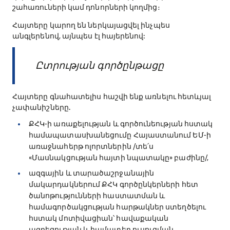
շահառուների կամ դոնորների կողմից։
Հայտերը կարող են ներկայացվել ինչպես
անգլերենով, այնպես էլ հայերենով:
Ըտրության գործընթացը
Հայտերը գնահատելիս հաշվի ենք առնելու հետևյալ
չափանիշները.
ՔՀԿ-ի առաքելության և գործունեության հստակ
համապատասխանեցումը Հայաստանում ԵՄ-ի
առաջնահերթ ոլորտներին /տե՛ս
«Մասնակցության հայտի նպատակը» բաժինը/,
ազգային և տարածաշրջանային
մակարդակներում ՔՀԿ գործընկերների հետ
ծանոթությունների հաստատման և
համագործակցության հարթակներ ստեղծելու
հստակ մոտիվացիան՝ հավաքական
ազդեցության և համատեղ ուսուցման