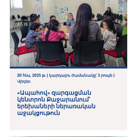
20 հնս, 2025 թ. | կարդալու ժամանակը՝ 3 րոպե |
Վիդեո
«Ապահով» զարգացման
կենտրոն Քաջարանում՝
երեխաների ներառական
աջակցութուն