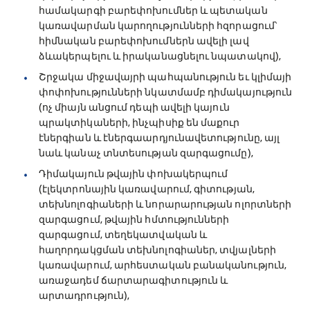
համակարգի բարեփոխումներ և պետական
կառավարման կարողությունների հզորացում՝
հիմնական բարեփոխումներն ավելի լավ
ձևակերպելու և իրականացնելու նպատակով),
Շրջակա միջավայրի պահպանություն եւ կլիմայի
փոփոխությունների նկատմամբ դիմակայություն
(ոչ միայն անցում դեպի ավելի կայուն
պրակտիկաների, ինչպիսիք են մաքուր
էներգիան և էներգաարդյունավետությունը, այլ
նաև կանաչ տնտեսության զարգացումը),
Դիմակայուն թվային փոխակերպում
(էլեկտրոնային կառավարում, գիտության,
տեխնոլոգիաների և նորարարության ոլորտների
զարգացում, թվային հմտությունների
զարգացում, տեղեկատվական և
հաղորդակցման տեխնոլոգիաներ, տվյալների
կառավարում, արհեստական բանականություն,
առաջադեմ ճարտարագիտություն և
արտադրություն),