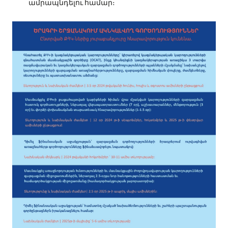
ամրապնդելու համար։