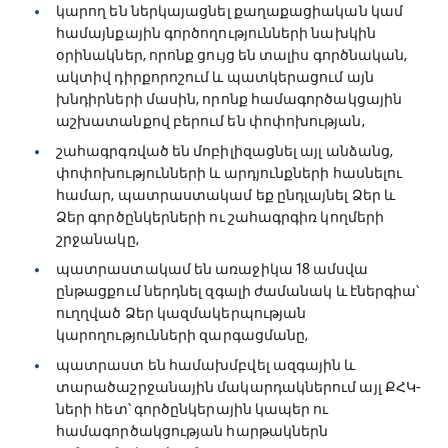
կարող են ներկայացնել քաղաքացիական կամ
համայնքային գործողությունների նախկին
օրինակներ, որոնք ցույց են տալիս գործնական,
ակտիվ դիրքորոշում և պատկերացում այն
խնդիրների մասին, որոնք համագործակցային
աշխատանքով բերում են փոփոխության,
շահագրգռված են մոբիլիզացնել այլ անձանց,
փոփոխությունների և արդյունքների հասնելու
համար, պատրաստակամ եք ընդլայնել Ձեր և
Ձեր գործընկերների ու շահագրգիռ կողմերի
շրջանակը,
պատրաստակամ են առաջիկա 18 ամսվա
ընթացքում ներդնել զգալի ժամանակ և էներգիա՝
ուղղված Ձեր կազմակերպության
կարողությունների զարգացմանը,
պատրաստ են համախմբվել ազգային և
տարածաշրջանային մակարդակներում այլ ՔՀԿ-
ների հետ՝ գործընկերային կապեր ու
համագործակցության հարթակներն