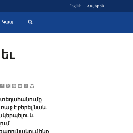
English
Հայերեն
Կապ
եւ
ի տեղահանումը
ռաջ է բերել նաև
ակերպելու և
ում
 շարունակում ենք