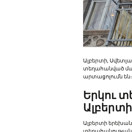
Ալբերտի, Սվետլ
տեղահանված մար
արտացոլումն են
Երկու տ
Ալբերտ
Ալբերտի երեխանե
տեղահանության 