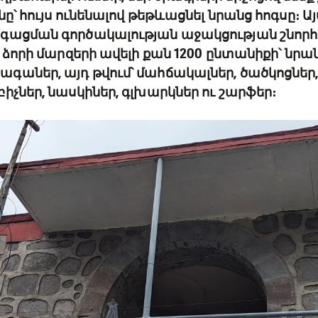
ը՝ հույս ունենալով թեթևացնել նրանց հոգսը։ Ա
գացման գործակալության աջակցության շնորհի
ց ձորի մարզերի ավելի քան 1200 ընտանիքի՝ նր
աներ, այդ թվում՝ մահճակալներ, ծածկոցներ,
իչներ, նասկիներ, գլխարկներ ու շարֆեր։