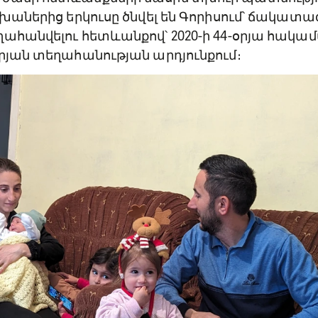
եխաներից երկուսը ծնվել են Գորիսում՝ ճակատա
ղահանվելու հետևանքով՝ 2020-ի 44-օրյա հակա
րյան տեղահանության արդյունքում։