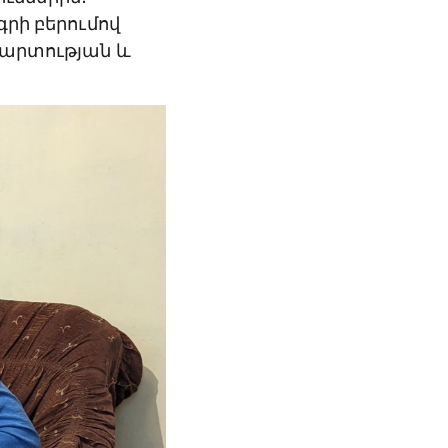
գրի բերումով
մարտության և