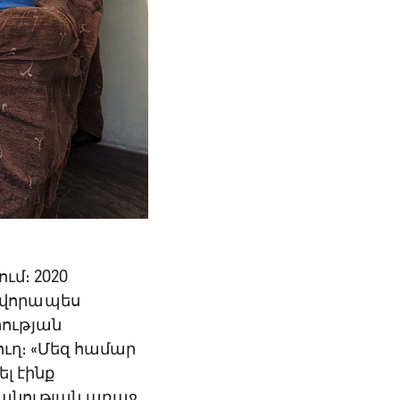
ւմ։ 2020
ավորապես
ության
ուղ։ «Մեզ համար
ել էինք
ահանության առաջ