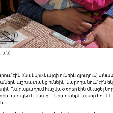
սյան)
իում էին բնակվում, այգի ունեին գյուղում, ա
տղաներն աշխատանք ունեին, կարողանում էին ե
յին Ղարաբաղում հաշված օրեր էին մնացել նո
․ այդպես էլ մնաց․․․ Երազանքն այսօր նույնն է