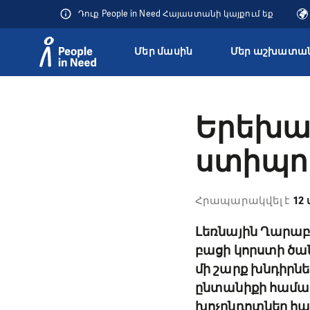
Դուք People in Need Հայաստանի կայքում եք
Մեր մասին
Մեր աշխատան
Přeskočit na obsah
Երեխան
ստիպու
Հրապարակվել է
12 
Լեռնային Ղարաբ
բացի կորստի ծան
մի շարք խնդիրն
ընտանիքի համար
խոչընդոտներ հաղ