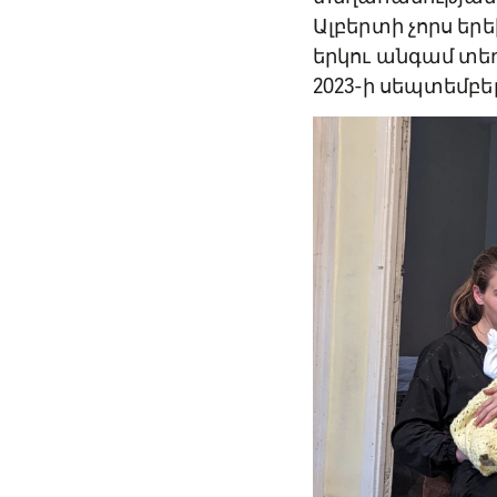
Ալբերտի չորս եր
երկու անգամ տե
2023-ի սեպտեմբե