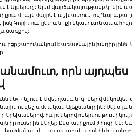
ում է Ալբերտը։ Այժմ վարձակալությամբ կրկին ա
իքում միայն մայրն է աշխատում, ով Ղարաբաղ
, իսկ Գորիսում ընտանիքի եկամուտն ապահովո
 վաճառքով։
սյան)
արցը շարունակում է առաջնային խնդիր լինել 
ր։
նամուտ, որն այդպես 
վ
նն են», - նշում է Սվետլանան՝ գրկելով մեկուկե
նային ու վեց ամսական Ալեքսանդրին։ Սվետլա
 երեխաներով, հարսներով ու երկու թոռնիկով, 