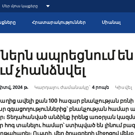
Մեր մյուս կայքերը
քները
Հրատարակություններ
Միանալ
երն ապրեցնում են 
մ չհանձնվել
փտվ, 2024 թ.
Կարդալու ժամանակը՝
4 րոպե
Կիսվել
աղից ավելի քան 100 հազար բնակչության բռն
ր զգացողություններից՝ բնակչության համար ա
եր։ Տեղահանված անձինք իրենց առօրյան կազմ
 հոգ տանելու համար՝ ստիպված են լինում բազ
թահարել։ Ուստի, մեր ծրագրերի միջոցով մենք