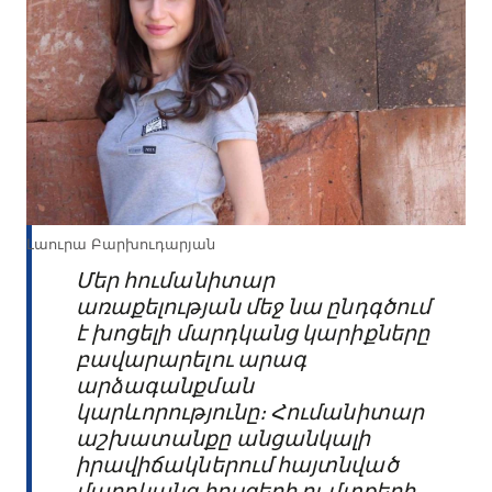
Լաուրա Բարխուդարյան
Մեր հումանիտար
առաքելության մեջ նա ընդգծում
է խոցելի մարդկանց կարիքները
բավարարելու արագ
արձագանքման
կարևորությունը։ Հումանիտար
աշխատանքը անցանկալի
իրավիճակներում հայտնված
մարդկանց հույզերի ու մտքերի