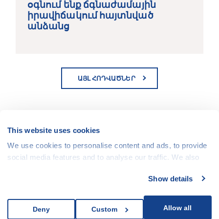
օգնում ենք ճգնաժամային
իրավիճակում հայտնված
անձանց
ԱՅԼ ՀՈԴՎԱԾՆԵՐ
This website uses cookies
We use cookies to personalise content and ads, to provide
social media features and to analyse our traffic. We also
Հետևեք մեզ սոցիալական
share information about your use of our site with our social
ցանցերում
Show details
media, advertising and analytics partners who may
combine it with other information that you’ve provided to
them or that they’ve collected from your use of their
Allow all
Deny
Custom
services.