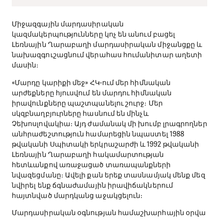
Միջազգային մարդասիրական
կազմակերպությունները կոչ են անում բացել
Լեռնային Ղարաբաղի մարդասիրական միջանցքը և
նախազգուշացնում վերահաս հումանիտար աղետի
մասին։
«Մարդը կարիքի մեջ» ՀԿ-ում մեր հիմնական
արժեքները հյուսվում են մարդու հիմնական
իրավունքները պաշտպանելու շուրջ։ Մեր
սկզբնաղբյուրները հասնում են մինչև
Չեխոսլովակիա։ Այդ ժամանակ մի խումբ լրագրողներ
անհրաժեշտություն համարեցին նպաստել 1988
թվականի Սպիտակի երկրաշարժի և 1992 թվականի
Լեռնային Ղարաբաղի հակամարտության
հետևանքով առաջացած տառապանքների
նվազեցմանը։ Ավելի քան երեք տասնամյակ մենք մեզ
նվիրել ենք ճգնաժամային իրավիճակներում
հայտնված մարդկանց աջակցելուն։
Մարդասիրական օգնության համաշխարհային օրվա