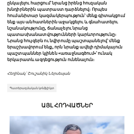
ընկալելու հարցում՝ նրանց իրենց հուզական
խնդիրներին պատրաստ դարձնելով։ Որպես
հումանիտար կազմակերպություն՝ մենք գիտակցում
ենք այս անհատներին աջակցելու և գնահատելու
նշանակությունը, ճանաչելու նրանց
պատասխանատվությունների կարևորությունը։
Նրանց հույզերն ու նվիրումը պաշտպանելով՝ մենք
երաշխավորում ենք, որն նրանք ավելի դիմակայուն
պաշտպաններ կլինեն «առաջնագծում»՝ ունակ
երկարատև ազդեցություն ունենալուն։
Հեղինակ՝ Շուշանիկ Ներսեսյան
Պատերազմական կոնֆլիկտ
ԱՅԼ ՀՈԴՎԱԾՆԵՐ