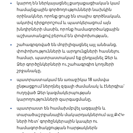
կարող են ներկայացնել քաղաքացիական կամ
համայնքային գործողությունների նախկին
օրինակներ, որոնք ցույց են տալիս գործնական,
ակտիվ դիրքորոշում և պատկերացում այն
խնդիրների մասին, որոնք համագործակցային
աշխատանքով բերում են փոփոխության,
շահագրգռված են մոբիլիզացնել այլ անձանց,
փոփոխությունների և արդյունքների հասնելու
համար, պատրաստակամ եք ընդլայնել Ձեր և
Ձեր գործընկերների ու շահագրգիռ կողմերի
շրջանակը,
պատրաստակամ են առաջիկա 18 ամսվա
ընթացքում ներդնել զգալի ժամանակ և էներգիա՝
ուղղված Ձեր կազմակերպության
կարողությունների զարգացմանը,
պատրաստ են համախմբվել ազգային և
տարածաշրջանային մակարդակներում այլ ՔՀԿ-
ների հետ՝ գործընկերային կապեր ու
համագործակցության հարթակներն