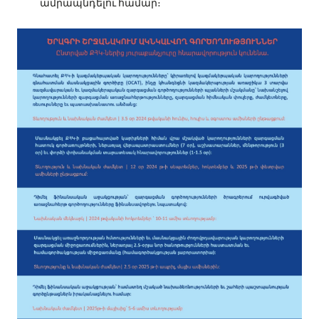
ամրապնդելու համար։