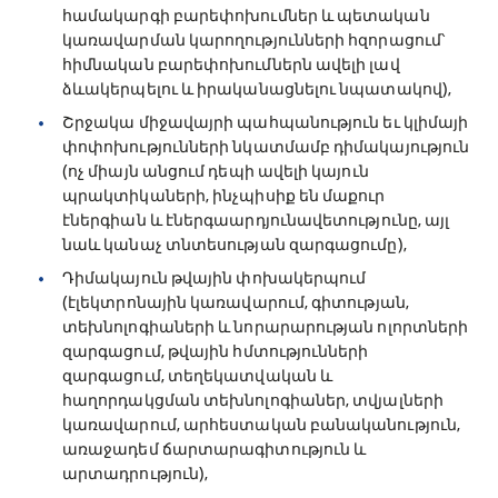
համակարգի բարեփոխումներ և պետական
կառավարման կարողությունների հզորացում՝
հիմնական բարեփոխումներն ավելի լավ
ձևակերպելու և իրականացնելու նպատակով),
Շրջակա միջավայրի պահպանություն եւ կլիմայի
փոփոխությունների նկատմամբ դիմակայություն
(ոչ միայն անցում դեպի ավելի կայուն
պրակտիկաների, ինչպիսիք են մաքուր
էներգիան և էներգաարդյունավետությունը, այլ
նաև կանաչ տնտեսության զարգացումը),
Դիմակայուն թվային փոխակերպում
(էլեկտրոնային կառավարում, գիտության,
տեխնոլոգիաների և նորարարության ոլորտների
զարգացում, թվային հմտությունների
զարգացում, տեղեկատվական և
հաղորդակցման տեխնոլոգիաներ, տվյալների
կառավարում, արհեստական բանականություն,
առաջադեմ ճարտարագիտություն և
արտադրություն),