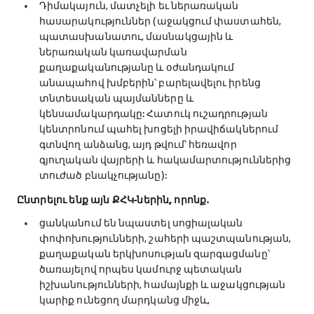
Դիմակայուն, մատչելի եւ ներառական
հասարակություններ (աջակցում փաստահեն,
պատասխանատու, մասնակցային և
ներառական կառավարման
քաղաքականությանը և օժանդակում
անապահով խմբերին՝ բարելավելու իրենց
տնտեսական պայմանները և
կենսամակարդակը: Հատուկ ուշադրության
կենտրոնում պահել խոցելի իրավիճակներում
գտնվող անձանց, այդ թվում՝ հեռավոր
գյուղական վայրերի և հակամարտություններից
տուժած բնակչությանը):
Ընտրելու ենք այն ՔՀԿ-ներին, որոնք․
ցանկանում են նպաստել սոցիալական
փոփոխությունների, շահերի պաշտպանության,
քաղաքական երկխոսության զարգացմանը՝
ծառայելով որպես կամուրջ պետական
իշխանությունների, համայնքի և աջակցության
կարիք ունեցող մարդկանց միջև,