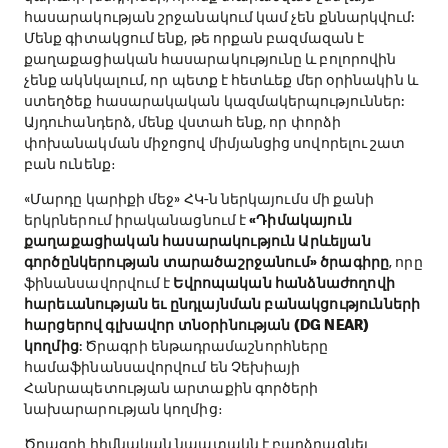
հասարակության շրջանակում կամ չեն քննարկվում:
Մենք գիտակցում ենք, թե որքան բազմազան է
քաղաքացիական հասարակությունը և բոլորովին
չենք ակնկալում, որ պետք է հետևեք մեր օրինակին և
ստեղծեք հասարակական կազմակերպություններ:
Այդուհանդերձ, մենք վստահ ենք, որ փորձի
փոխանակման միջոցով միմյանցից սովորելու շատ
բան ունենք։
«Մարդը կարիքի մեջ» ՀԿ-ն ներկայումս մի քանի
երկրներում իրականացնում է
«Դիմակայուն
քաղաքացիական հասարակություն Արևելյան
գործընկերության տարածաշրջանում» ծրագիրը
, որը
ֆինանսավորվում է
Եվրոպական հանձնաժողովի
հարեւանության եւ ընդլայնման բանակցությունների
հարցերով գլխավոր տնօրինության (DG NEAR)
կողմից
: Ծրագրի ենթադրամաշնորհները
համաֆինանսավորվում են Չեխիայի
Հանրապետության արտաքին գործերի
նախարարության կողմից։
Ծրագրի հիմնական նպատակն է բարձրացնել