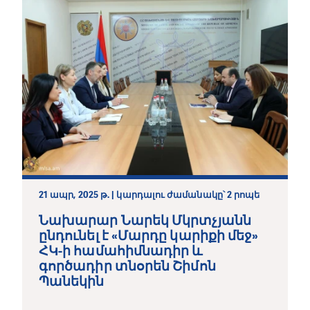
21 ապր, 2025 թ. | կարդալու ժամանակը՝ 2 րոպե
Նախարար Նարեկ Մկրտչյանն
ընդունել է «Մարդը կարիքի մեջ»
ՀԿ-ի համահիմնադիր և
գործադիր տնօրեն Շիմոն
Պանեկին