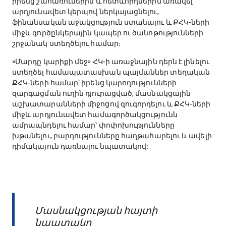
իրենց շահառուներին և հետևորդներին առավել
արդյունավետ կերպով ներկայացնելու,
ֆինանսական աջակցություն ստանալու և ՔՀԿ-ների
միջև գործընկերային կապեր ու ծանոթությունների
շրջանակ ստեղծելու համար։
«Մարդը կարիքի մեջ» ՀԿ-ի առաջնային դերն է լինելու
ստեղծել համապատասխան պայմաններ տեղական
ՔՀԿ-ների համար՝ իրենց կարողությունների
զարգացման ուղին դյուրացված, մասնակցային
աշխատարանների միջոցով զուգորդելու և ՔՀԿ-ների
միջև արդյունավետ համագործակցությունն
ամրապնդելու համար՝ փոփոխությունները
խթանելու, բարդությունները հաղթահարելու և ավելի
դիմակայուն դառնալու նպատակով:
Մասնակցության հայտի
նպատակը