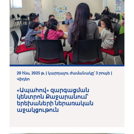
20 հնս, 2025 թ. | կարդալու ժամանակը՝ 3 րոպե |
Վիդեո
«Ապահով» զարգացման
կենտրոն Քաջարանում՝
երեխաների ներառական
աջակցութուն