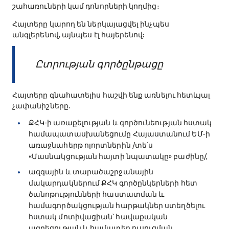
շահառուների կամ դոնորների կողմից։
Հայտերը կարող են ներկայացվել ինչպես
անգլերենով, այնպես էլ հայերենով:
Ըտրության գործընթացը
Հայտերը գնահատելիս հաշվի ենք առնելու հետևյալ
չափանիշները.
ՔՀԿ-ի առաքելության և գործունեության հստակ
համապատասխանեցումը Հայաստանում ԵՄ-ի
առաջնահերթ ոլորտներին /տե՛ս
«Մասնակցության հայտի նպատակը» բաժինը/,
ազգային և տարածաշրջանային
մակարդակներում ՔՀԿ գործընկերների հետ
ծանոթությունների հաստատման և
համագործակցության հարթակներ ստեղծելու
հստակ մոտիվացիան՝ հավաքական
ազդեցության և համատեղ ուսուցման