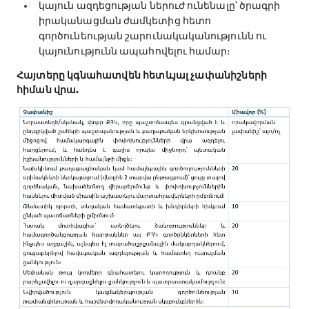
կայուն ազդեցության ներուժ ունենալը՝ ծրագրի
իրականացման ժամկետից հետո
գործունեության շարունակականությունն ու
կայունությունն ապահովելու համար։
Հայտերը կգնահատվեն հետևյալ չափանիշների
հիման վրա.