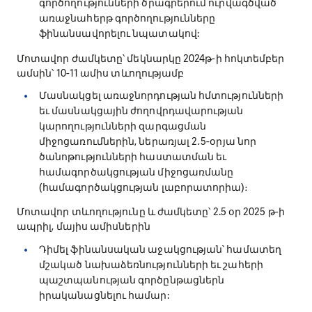
գործողությունների ծրագրերում ուրվագծված
առաջնահերթ գործողությունները
ֆինանսավորելու նպատակով:
Մոտավոր ժամկետը՝ մեկնարկը 2024թ-ի հոկտեմբեր
ամսին՝ 10-11 ամիս տևողությամբ
Մասնակցել առաջնորդության հմտությունների
եւ մասնակցային ժողովրդավարության
կարողությունների զարգացման
միջոցառումներին, ներառյալ 2․5-օրյա նոր
ծանոթությունների հաստատման եւ
համագործակցության միջոցառմանը
(համագործակցության լաբորատորիա)։
Մոտավոր տևողությունը և ժամկետը՝ 2.5 օր 2025 թ-ի
ապրիլ, մայիս ամիսներին
Դիմել ֆինանսական աջակցության՝ համատեղ
մշակած նախաձեռնությունների եւ շահերի
պաշտպանության գործընթացներն
իրականացնելու համար: