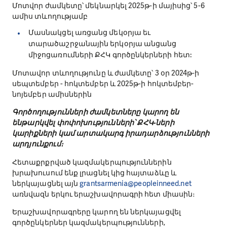
Մոտվոր ժամկետը՝ մեկնարկել 2025թ-ի մայիսից՝ 5-6
ամիս տևողությամբ
Մասնակցել առցանց մեկօրյա եւ
տարածաշրջանային երկօրյա անցանց
միջոցառումների ՔՀԿ գործընկերների հետ:
Մոտավոր տևողությունը և ժամկետը՝ 3 օր 2024թ-ի
սեպտեմբեր - հոկտեմբեր և 2025թ-ի հոկտեմբեր-
նոյեմբեր ամիսներին
Գործողությունների ժամկետները կարող են
ենթարկվել փոփոխությունների՝
ՔՀԿ-ների
կարիքների կամ արտակարգ իրադարձությունների
արդյունքում։
Հետաքրքրված կազմակերպություններին
խրախուսում ենք լրացնել կից հայտաձևը և
ներկայացնել այն
grantsarmenia@peopleinneed.net
առնվազն երկու երաշխավորագրի հետ միասին։
Երաշխավորագրերը կարող են ներկայացվել
գործընկերներ կազմակերպությունների,