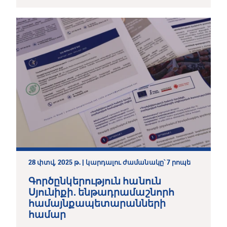
28 փտվ, 2025 թ. | կարդալու ժամանակը՝ 7 րոպե
Գործընկերություն հանուն
Սյունիքի․ ենթադրամաշնորհ
համայնքապետարանների
համար