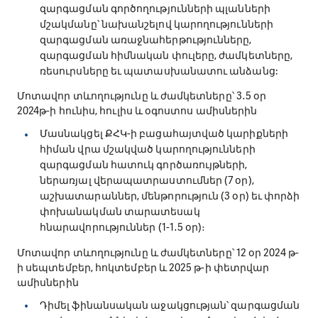
զարգացման գործողությունների պլանների
մշակմանը՝ նախանշելով կարողությունների
զարգացման առաջնահերթությունները,
զարգացման հիմնական փուլերը, ժամկետները,
ռեսուրսները եւ պատասխանատու անձանց:
Մոտավոր տևողությունը և ժամկետները՝ 3․5 օր
2024թ-ի հունիս, հուլիս և օգոստոս ամիսներին
Մասնակցել ՔՀԿ-ի բացահայտված կարիքների
հիման վրա մշակված կարողությունների
զարգացման հատուկ գործառույթների,
ներառյալ վերապատրաստումներ (7 օր),
աշխատարաններ, մենթորություն (3 օր) եւ փորձի
փոխանակման տարատեսակ
հնարավորություններ (1-1․5 օր)։
Մոտավոր տևողությունը և ժամկետները՝ 12 օր 2024 թ-
ի սեպտեմբեր, հոկտեմբեր և 2025 թ-ի փետրվար
ամիսներին
Դիմել ֆինանսական աջակցության՝ զարգացման