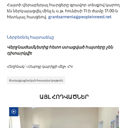
Հայտի վերաբերյալ հարցերը գրավոր տեսքով կարող
են ներկայացվել մինչև ս․թ․ հունիսի 11-ի ժամը 17։00-ն
հետևյալ հասցեով․
grantsarmenia@peopleinneed.net
Ներբեռնել հայտաձևը
Վերջնաժամկետից հետո ստացված հայտերը չեն
դիտարկվի:
Հեղինակ՝ «Մարդը կարիքի մեջ» ՀԿ
Քաղաքացիական հասարակություն
ԱՅԼ ՀՈԴՎԱԾՆԵՐ