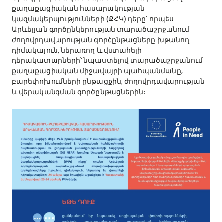
քաղաքացիական հասարակության
կազմակերպությունների (ՔՀԿ) դերը՝ որպես
Արևելյան գործընկերության տարածաշրջանում
ժողովրդավարության գործընթացները խթանող
դիմակայուն, ներառող և վստահելի
դերակատարների՝ նպաստելով տարածաշրջանում
քաղաքացիական միջավայրի պահպանմանը,
բարեփոխումների ընթացքին, ժողովրդավարության
և վերականգման գործընթացներին։