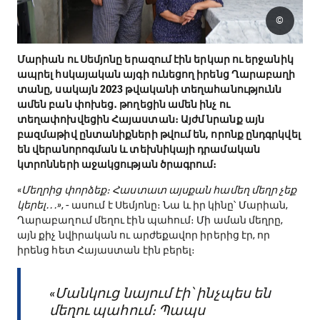
©
Մարիան ու Սեմյոնը երազում էին երկար ու երջանիկ
ապրել հսկայական այգի ունեցող իրենց Ղարաբաղի
տանը, սակայն 2023 թվականի տեղահանությունն
ամեն բան փոխեց․ թողեցին ամեն ինչ ու
տեղափոխվեցին Հայաստան։ Այժմ նրանք այն
բազմաթիվ ընտանիքների թվում են, որոնք ընդգրկվել
են վերանորոգման և տեխնիկայի դրամական
կտրոնների աջակցության ծրագրում։
«Մեղրից փորձեք։ Հաստատ այսքան համեղ մեղր չեք
կերել․․․»
, - ասում է Սեմյոնը։ Նա և իր կինը՝ Մարիան,
Ղարաբաղում մեղու էին պահում։ Մի աման մեղրը,
այն քիչ նվիրական ու արժեքավոր իրերից էր, որ
իրենց հետ Հայաստան էին բերել։
«Մանկուց նայում էի՝ ինչպես են
մեղու պահում։ Պապս