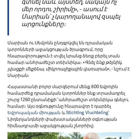
գտնել նաև այստեղ, սակայն ոչ
մեր որդու շիրիմը», - ասում է
Մարիան՝ չկարողանալով զսպել
արցունքները։
Մարիան ու Սեմյոնն ընդգրկվել են դրամական
կտրոնների աջակցության ծրագրում, որը
հնարավորություն է տվել նրանց ձեռք բերել տան
համար անհրաժեշտ տեխնիկա։
«Գնել ենք թեյնիկ,
լվացքի մեքենա, միկրոալիքային վառարան»
, - նշում է
Մարիան։
Հայաստանի բոլոր մարզերում մենք 600 եվրոյին
համարժեք դրամական կտրոններ ենք տրամադրել
շուրջ 1260 ընտանիքի՝ անհրաժեշտ տեխնիկա գնելու
համար։ Այս օգնությունը հնարավոր է դարձել
Եվրոպական միության
և
Stichting Vluchteling
՝
Նիդերլանդների փախստականների օգնության
հիմնադրամի աջակցության շնորհիվ։