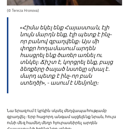
(© Tereza Hronova)
«Հիմա եկել ենք Հայաստան, էլի
նույն մարդն ենք, էլի պետք է ինչ-
որ բանով զբաղվենք։ Այս մի
փոքր հողամասում արդեն
հասցրել ենք ծառեր առնել ու
տնկել։ Ճիշտ է, կորցրել ենք, բայց
ձեռքերը ծալած նստելը սխալ է․
մարդ պետք է ինչ-որ բան
ստեղծի», - ասում է Սեմյոնը։
Նա երազում է կրկին սկսել մեղվապահությամբ
զբաղվել։ Երբ հաջորդ անգամ այցելենք նրան, հույս
ունի մեզ համեղ մեղր հյուրասեիրել արդեն
Հայաստանի իրենց նոր տնից։