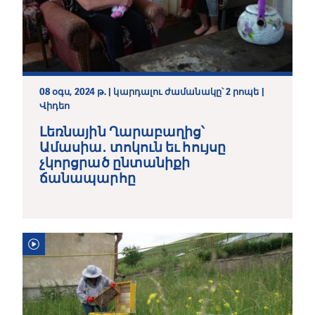
08 օգս, 2024 թ. | կարդալու ժամանակը՝ 2 րոպե |
Վիդեո
Լեռնային Ղարաբաղից՝
Ամասիա․ տոկուն եւ հույսը
չկորցրած ընտանիքի
ճանապարհը