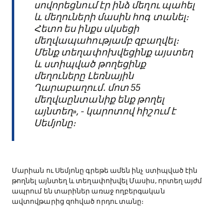
սովորեցնում էր ինձ մեղու պահել
և մեղուների մասին հոգ տանել։
Հետո ես ինքս սկսեցի
մեղվապահությամբ զբաղվել։
Մենք տեղափոխվեցինք այստեղ
և ստիպված թողեցինք
մեղուները Լեռնային
Ղարաբաղում․ մոտ 55
մեղվաընտանիք ենք թողել
այնտեղ», - կարոտով հիշում է
Սեմյոնը։
Մարիան ու Սեմյոնը գրեթե ամեն ինչ ստիպված էին
թողնել այնտեղ և տեղափոխվել Մասիս, որտեղ այժմ
ապրում են տարիներ առաջ ողբերգական
ավտովթարից զոհված որդու տանը։