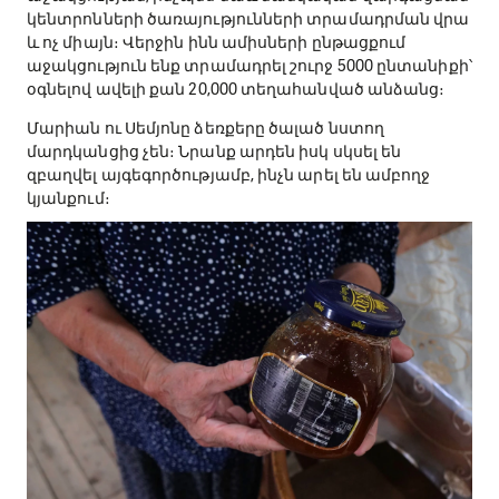
կենտրոնների ծառայությունների տրամադրման վրա
և ոչ միայն։ Վերջին ինն ամիսների ընթացքում
աջակցություն ենք տրամադրել շուրջ 5000 ընտանիքի՝
օգնելով ավելի քան 20,000 տեղահանված անձանց։
Մարիան ու Սեմյոնը ձեռքերը ծալած նստող
մարդկանցից չեն։ Նրանք արդեն իսկ սկսել են
զբաղվել այգեգործությամբ, ինչն արել են ամբողջ
կյանքում։