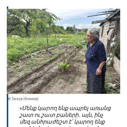
(© Tereza Hronova)
«Մենք կարող ենք ապրել առանց
շատ ու շատ բաների․ այն, ինչ
մեզ անհրաժեշտ է՝ կարող ենք