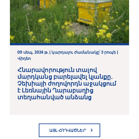
09 սեպ, 2024 թ. | կարդալու ժամանակը՝ 3 րոպե |
Վիդեո
Հնարավորություն տալով
մարդկանց բարելավել կյանքը․
Չեխիայի ժողովորդն աջակցում
է Լեռնային Ղարաբաղից
տեղահանված անձանց
ԱՅԼ ՀՈԴՎԱԾՆԵՐ