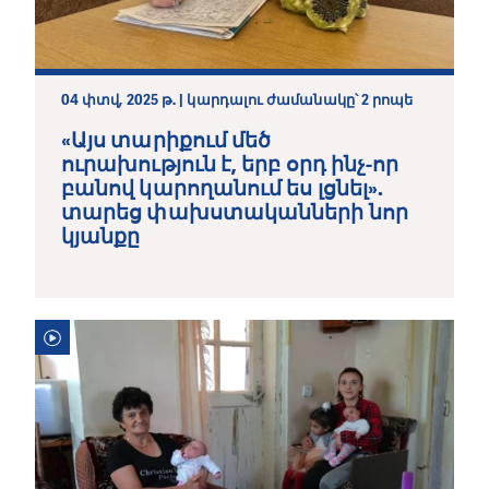
04 փտվ, 2025 թ. | կարդալու ժամանակը՝ 2 րոպե
«Այս տարիքում մեծ
ուրախություն է, երբ օրդ ինչ-որ
բանով կարողանում ես լցնել».
տարեց փախստականների նոր
կյանքը