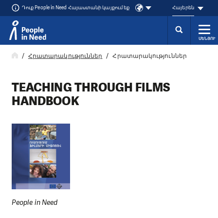
Դուք People in Need Հայաստանի կայքում եք
Հայերեն
ՄԵՆՅՈՒ
Přeskočit na obsah
Հրատարակություններ
Հրատարակություններ
TEACHING THROUGH FILMS
HANDBOOK
People in Need