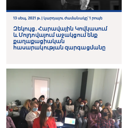
13 սեպ, 2021 թ. | կարդալու ժամանակը՝ 1 րոպե
Զեկույց․ Հարավային Կովկասում
և Մոլդովայում աջակցում ենք
քաղաքացիական
հասարակության զարգացմանը