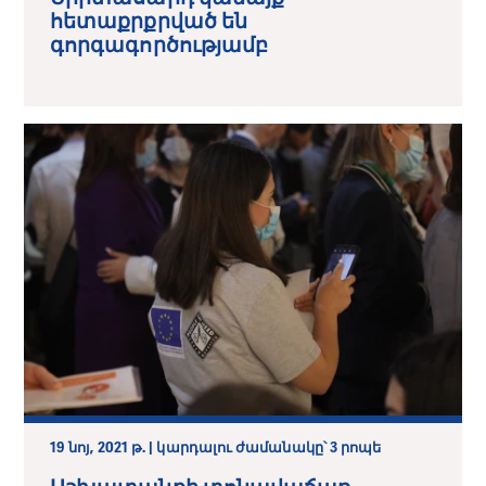
հետաքրքրված են
գորգագործությամբ
19 նոյ, 2021 թ. | կարդալու ժամանակը՝ 3 րոպե