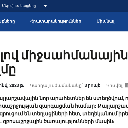
Մեր մյուս կայքերը
քները
Հրատարակություններ
Միանալ
լով միջսահմանայի
զմը
հնվ, 2023 թ.
Կարդալու ժամանակը՝
3 րոպե
Կիսվել
յլարշավային նոր արահետներ են ստեղծվում, 
ոսաշրջության զարգացման համար։ Քայլարշավ
զրուցում են տեղացիների հետ, տեղեկանում իր
 զբոսաշրջային ծառայությունների մասին։