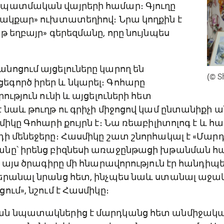
պատմական վայրերի համար։ Գյուղը
Ծակքար» ուխտատեղիով։ Նրա կողքին է
թ եղբայր» գերեզմանը, որը նույնպես
նոցում այցելուները կարող են
(© S
գործ իրեր և նկարել։ Գոհարը
ություն ունի և այցելուների հետ
 նաև թուղթ ու գրիչի միջոցով կամ ընտանիքի 
միկը Գոհարի քույրն է։ Նա ռեաբիլիտոլոգ է և 
ի մենեջերը։ Հասմիկը շատ շնորհակալ է «Մարդ
նը՝ իրենց բիզնեսի առաջընթացի խթանման հա
ի այս ծրագիրը մի հնարավորություն էր հանդիպ
երանալ նրանց հետ, ինչպես նաև ստանալ աջակ
ւմ», նշում է Հասմիկը։
ն նպատակներից է մարդկանց հետ անմիջակա