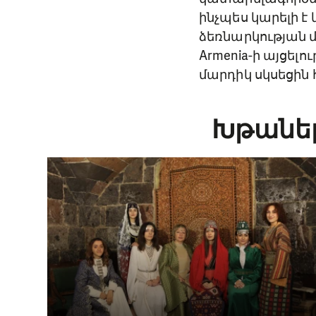
ինչպես կարելի է
ձեռնարկության մ
Armenia-ի այցելո
մարդիկ սկսեցին 
Խթանել