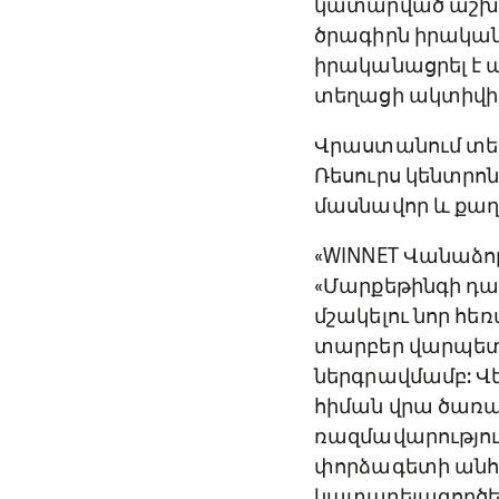
կատարված աշխա
ծրագիրն իրական
իրականացրել է 
տեղացի ակտիվի
Վրաստանում տե
Ռեսուրս կենտրոն
մասնավոր և քաղ
«
WINNET Վանաձո
«Մարքեթինգի դ
մշակելու նոր հ
տարբեր վարպետո
ներգրավմամբ: Վ
հիման վրա ծառա
ռազմավարություն,
փորձագետի անհ
կատարելագործե