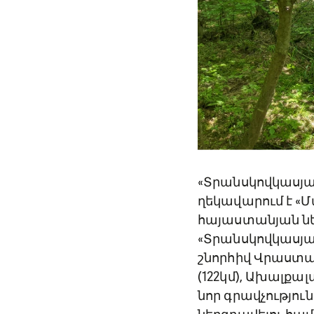
«Տրանսկովկասյա
ղեկավարում է «Մ
հայաստանյան նե
«Տրանսկովկասյա
շնորհիվ Վրաստա
(122կմ), Ախալքալ
նոր գրավչությու