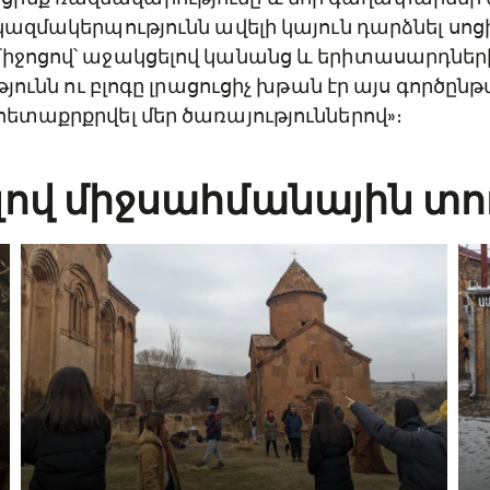
 կազմակերպությունն ավելի կայուն դարձնել ս
իջոցով՝ աջակցելով կանանց և երիտասարդներին
ւթյունն ու բլոգը լրացուցիչ խթան էր այս գործըն
հետաքրքրվել մեր ծառայություններով»։
ով միջսահմանային տո