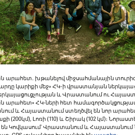
ն արահետ․ խթանելով միջսահմանային տուրիզ
արդը կարիքի մեջ» ՀԿ-ի վրաստանյան ներկայացո
րկայացուցչության և Վրաստանում ու Հայաստ
ն արահետ» ՀԿ-ների հետ համագործակցությա
նում և Հայաստանում ստեղծվել են նոր արահ
աքի (200կմ), Լոռի (110) և Շիրակ (102 կմ)։ Նոր
ն են Կովկասում՝ Վրաստանում և Հայաստանում ն