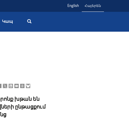
English
Հայերեն
Կապ
ն
որոնք խթան են
ների ընթացքում
ենց