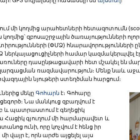
ար։ GPS տվյալները հասանելի են
այստեղ
։
մ մի կողմից արահետների հետազոտումն (scout
ւս կողմից՝ զբոսաշրջային ծառայությունների ոլո
իրությունների (ՓՄՁ) հնարավորությունների ըն
Ձ ներկայացուցիչների համար կազմակերպվել է
ռուները դասընթացավարի հետ մշակել են մա
 զարգացման ռազմավարություն։ Մենք նաև աջա
ովազդային նյութերի ստեղծման հարցում։
ներից մեկը
Գոհարն
է։ Գոհարը
եցեգործ։ Նա մանկուց զբաղվում է
բ և պատրաստում է գեղեցիկ
ա Հացիկ գյուղում մի հարմարավետ և
տանոց ունի, որը կոչվում է հենց իր
մի վայր է, որն արժե այցելել այս