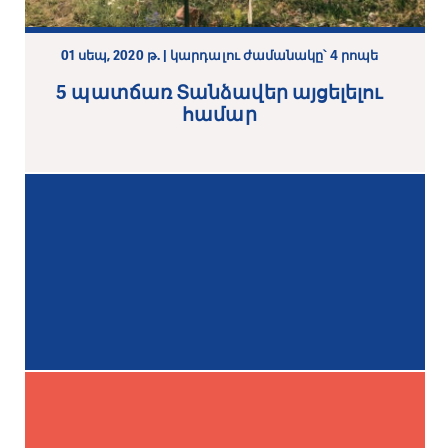
01 սեպ, 2020 թ. | կարդալու ժամանակը՝ 4 րոպե
5 պատճառ Տանձավեր այցելելու
համար