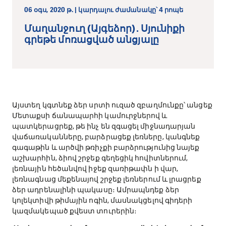
06 օգս, 2020 թ. | կարդալու ժամանակը՝ 4 րոպե
Մաղանջուղ (Այգեձոր)․ Սյունիքի
գրեթե մոռացված անցյալը
Այստեղ կգտնեք ձեր սրտի ուզած զբաղմունքը՝ անցեք
Մետաքսի ճանապարհի կամուրջներով և
պատկերացրեք, թե ինչ են զգացել միջնադարյան
վաճառականները, բարձրացեք լեռները, կանգնեք
գագաթին և արծվի թռիչքի բարձրությունից նայեք
աշխարհին, ձիով շրջեք գեղեցիկ հովիտներում,
լեռնային հեծանվով իջեք զառիթափն ի վար,
լեռնագնաց մեքենայով շրջեք լեռներում և լրացրեք
ձեր ադրենալինի պակասը։ Ամրապնդեք ձեր
կոլեկտիվի թիմային ոգին, մասնակցելով գիդերի
կազմակեպած քվեստ տուրերին։