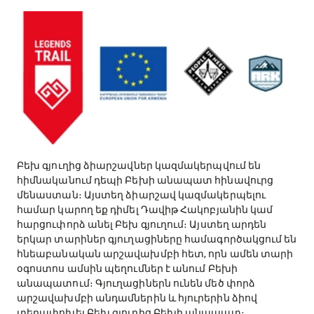
Բեխ գյուղից ձիարշավներ կազմակերպվում են
հիմնականում դեպի Բեխի անապատ հինավուրց
մենաստան։ Այստեղ ձիարշավ կազմակերպելու
համար կարող եք դիմել Դավիթ Հակոբյանին կամ
հարցուփորձ անել Բեխ գյուղում։ Այստեղ արդեն
երկար տարիներ գյուղացիները համագործակցում են
հնեաբանական արշավախմբի հետ, որն ամեն տարի
օգոստոս ամսին պեղումներ է անում Բեխի
անապատում։ Գյուղացիներն ունեն մեծ փորձ
արշավախմբի անդամներին և հյուրերին ձիով
տեղափոխել Բեխ գյուղից Բեխի անապատ։