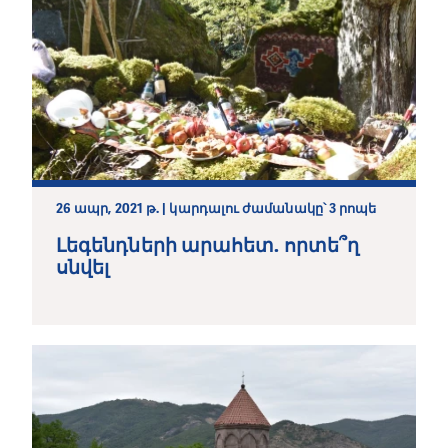
26 ապր, 2021 թ. | կարդալու ժամանակը՝ 3 րոպե
Լեգենդների արահետ. որտե՞ղ
սնվել