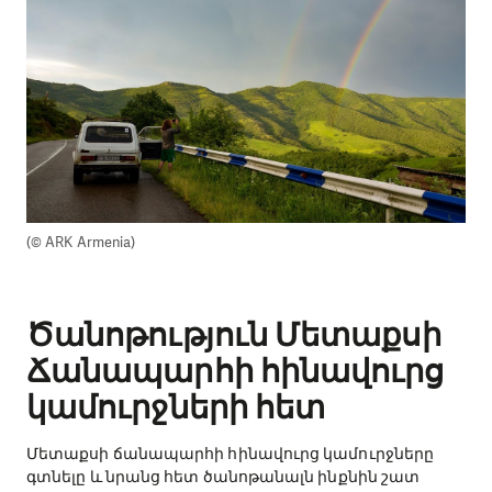
(© ARK Armenia)
​Ծանոթություն Մետաքսի
Ճանապարհի հինավուրց
կամուրջների հետ
Մետաքսի ճանապարհի հինավուրց կամուրջները
գտնելը և նրանց հետ ծանոթանալն ինքնին շատ