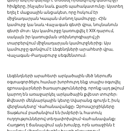
հիմքերը, ինչպես նաև քարե պահակատունը։ Այստեղ
եղել է մաքսային անցակետ, որը հսկում էր
միջնադարյան Կապան մտնող կամուրջը։ Հին
կամուրջ կա նաև Վաչագան գետի վրա, նույնանուն
գետի մոտ։ Այս կամուրջը կառուցվել է XIX դարում,
սակայն իր կառուցման տեխնոլոգիայով չի
տարբերվում միջնադարյան կամուրջներից։ Այս
կամուրջը գտնվում է Լեգենդների արահետի վրա,
Վաչագան-Բաղաբուրջ սեգմենտում։
Լեգենդների արահետի արկածային մեծ ներուժն
օգտագործելու համար խորհուրդ ենք տալիս օգտվել
զբոսավարների ծառայություններից, որոնք այդ թվում
կարող են առաջարկել արկածային քվեստ տուրեր։
Քվեստի մեկնարկային կետը Սվարանց գյուղն է, իսկ
վերջնակետը՝ Վահանավանքը։ Զբոսաշրջիկները
Տաթևում բաժանվում են խմբերի և հատուկ
ուղղություններով տեղափոխվում Վահանավանք:
Հաղթող է ճանաչվում այն խումբը, որն առաջինն է