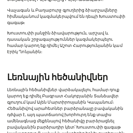
Վաչագան և Բաղաբուրջ գյուղերից ձիարշավները
հիմնականում կազմակերպվում են դեպի Խուստուփի
գագաթ։
Խուստուփի լանջին ձիավարություն, արշավ և
դասական շրջագայություններ կազմակերպելու
համար կարող եք դիմել Աշոտ Հարությունյանին կամ
Էրիկ Ղոնյանին։
​Լեռնային հեծանիվներ
Լեռնային հեծանիվներ վարձակալելու համար դուք
կարող եք դիմել Բագրատ Հակոբյանին Տանձավեր
գյուղում կամ Ալեն Մարտիրոսյանին Կապանում։
Հեծանիվով արահետներ բարձրանալը բավականին
դժվար է, այդ պատճառով խորհուրդ ենք տալիս
ամենագնաց մեքենայով հեծանիվը բարձրացնել
բավականին բարձրադիր կետ՝ Խուստուփի գագաթ