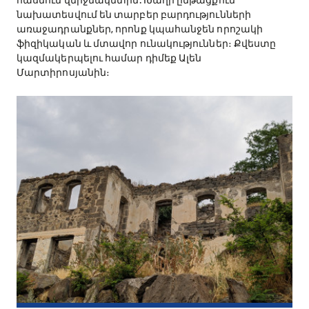
հասնում վերջնակետին: Խաղի ընթացքում
նախատեսվում են տարբեր բարդությունների
առաջադրանքներ, որոնք կպահանջեն որոշակի
ֆիզիկական և մտավոր ունակություններ։ Քվեստը
կազմակերպելու համար դիմեք Ալեն
Մարտիրոսյանին։