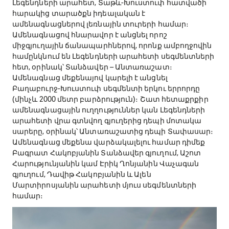
Լեգենդների արահետ, Տաթև-Խուստուփ հատվածի
հարակից տարածքն իդեալական է
ամենագնացներով լեռնային տուրերի համար։
Ամենագնացով հնարավոր է անցնել որոշ
միջգյուղային ճանապարհներով, որոնք ամբողջովին
համընկնում են Լեգենդների արահետի սեգմենտների
հետ, օրինակ՝ Տանձավեր – Անտառաշատ։
Ամենագնաց մեքենայով կարելի է անցնել
Բաղաբուրջ-Խուստուփ սեգմենտի երկու երրորդը
(մինչև 2000 մետր բարձրություն)։ Շատ հետաքրքիր
ամենագնացային ուղղություններ կան Լեգենդների
արահետի վրա գտնվող գյուղերից դեպի մոտակա
սարերը, օրինակ՝ Անտառաշատից դեպի Տափասար։
Ամենագնաց մեքենա վարձակալելու համար դիմեք
Բագրատ Հակոբյանին Տանձավեր գյուղում, Աշոտ
Հարությունյանին կամ Էրիկ Ղոնյանին Վաչագան
գյուղում, Դավիթ Հակոբյանին և Ալեն
Մարտիրոսյանին արահետի մյուս սեգմենտների
համար։