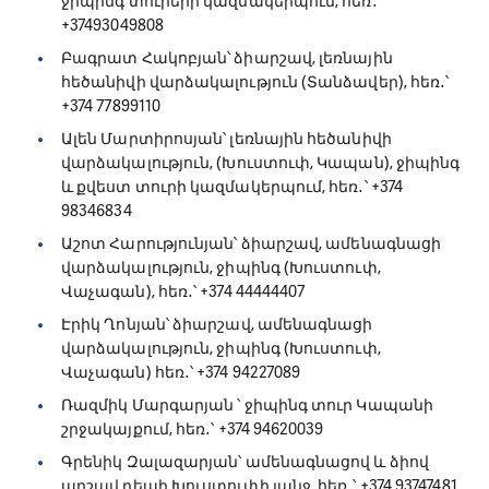
ջիպինգ տուրերի կազմակերպում, հեռ․՝
+37493049808
Բագրատ Հակոբյան՝ ձիարշավ, լեռնային
հեծանիվի վարձակալություն (Տանձավեր), հեռ․՝
+374 77899110
Ալեն Մարտիրոսյան՝ լեռնային հեծանիվի
վարձակալություն, (Խուստուփ, Կապան), ջիպինգ
և քվեստ տուրի կազմակերպում, հեռ․՝ +374
98346834
Աշոտ Հարությունյան՝ ձիարշավ, ամենագնացի
վարձակալություն, ջիպինգ (Խուստուփ,
Վաչագան), հեռ․՝ +374 44444407
Էրիկ Ղոնյան՝ ձիարշավ, ամենագնացի
վարձակալություն, ջիպինգ (Խուստուփ,
Վաչագան) հեռ․՝ +374 94227089
Ռազմիկ Մարգարյան ՝ ջիպինգ տուր Կապանի
շրջակայքում, հեռ․՝ +374 94620039
Գրենիկ Զալազարյան՝ ամենագնացով և ձիով
արշավ դեպի Խուստուփի լանջ, հեռ․՝ +374 93747481