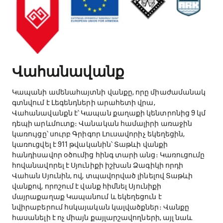
Վահանավանք
Կապանի ամենահայտնի վանքը, որը միաժամանակ
գտնվում է Լեգենդների արահետի վրա,
Վահանավանքն է՝ Կապան քաղաքի կենտրոնից 9 կմ
դեպի արևմուտք։ Վանական համալիրի առաջին
կառույցը՝ սուրբ Գրիգոր Լուսավորիչ եկեղեցին,
կառուցվել է 911 թվականին՝ Տաթևի վանքի
հանդիսավոր օծումից հինգ տարի անց։ Կառուցումը
հովանավորել է Սյունիքի իշխան Ձագիկի որդի
Վահան Սյունին, ով, տպավորված լինելով Տաթևի
վանքով, որոշում է վանք հիմնել Սյունիքի
մայրաքաղաք Կապանում և եկեղեցուն է
նվիրաբերում հսկայական կալվածքներ։ Վանքը
հասանելի է ոչ միայն քայլարշավողների, այլ նաև