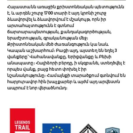
Հայաստանն առաջին քրիստոնեական պետությունն
է, և արդեն շուրջ 1700 տարի է այդ կրոնի շուրջ
ձևավորվել և ձևավորվում է մշակույթ, որն իր
արտահայտությունն է գտնում
ճարտարապետության, քանդակագործության,
երաժշտության, գրականության մեջ։
Քրիստոնեական մեծ ժառանգություն կա նաև
Կապան աշխարհում։ Բացի այդ, այստեղ են եղել 3
վանքերը՝ Վահանավանքը, Երիցվանքը և Բեխի
անապատը։ Հալիձորի բերդը, ի սկզբանե, ստեղծվել է
որպես վանք, բայց հետո փոխել է իր
նշանակությունը։ Համայնքի տարածքում գտնվում են
հարյուրավոր հին խաչքարեր և այժմ այդ արվեստն
ապրում է նոր վերածնունդ։