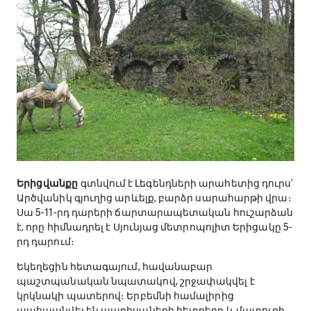
Երիցվանքը
գտնվում է Լեգենդների արահետից դուրս՝
Արծվանիկ գյուղից արևելք, բարձր սարահարթի վրա։
Սա 5-11-րդ դարերի ճարտարապետական հուշարձան
է, որը հիմնադրել է Սյունյաց մետրոպոլիտ Երիցակը 5-
րդ դարում։
Եկեղեցին հետագայում, հավանաբար
պաշտպանական նպատակով, շրջափակվել է
կրկնակի պատերով։ Երբեմնի համալիրից
պահպանվել են պարիսպների հետքերը և մատուռի