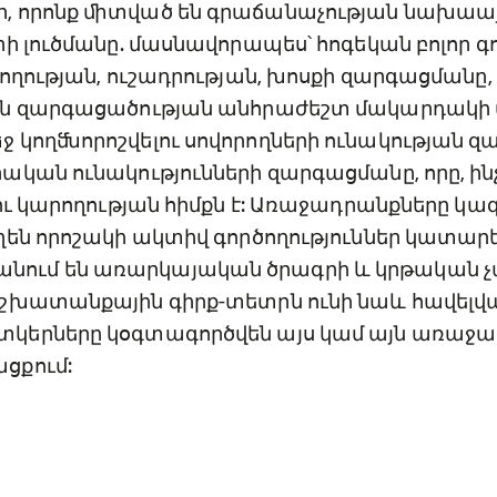
, որոնք ﬕտված են գրաճանաչության նախաա
ի լուծմանը. մասնավորապես՝ հոգեկան բոլոր գ
ողության, ուշադրության, խոսքի զարգացմանը,
ան զարգացածության անհրաժեշտ մակարդակի
 կողﬓորոշվելու սովորողների ունակության զ
կան ունակությունների զարգացմանը, որը, ինչ
ու կարողության հիմքն է: Առաջադրանքները կա
են որոշակի ակտիվ գործողություններ կատարե
ւմ են առարկայական ծրագրի և կրթական չ
շխատանքային գիրք-տետրն ունի նաև հավելվա
կերները կօգտագործվեն այս կամ այն առաջ
ցքում: