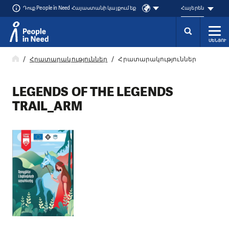
Դուք People in Need Հայաստանի կայքում եք
Հայերեն
ՄԵՆՅՈՒ
Přeskočit na obsah
Հրատարակություններ
Հրատարակություններ
LEGENDS OF THE LEGENDS
TRAIL_ARM