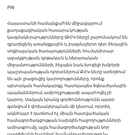
PIN
Հայաստանի համայնքահեն միջավայրում
քաղաքացիական հասարակության
կազմակերպությունները (ՔՀԿ-ները) շարունակում են
զբաղեցնել առանցքային և բազմաշերտ դեր: Տեղային
սոցիալական ծառայությունների, հումանիտար
աջակցության, կրթական և ներառական
միջամտությունների, ինչպես նաև խոցելի խմբերի
պաշտպանության ոլորտներում ՔՀԿ-ները ստեղծում
են այն լրացուցիչ կարողությունները, որոնք
պետական համակարգը, հատկապես ճգնաժամային
պայմաններում, ամբողջությամբ ապահովել չի
կարող։ Սակայն նրանց գործունեությունն այսօր
գտնվում է փոխակերպման մի կետում, որտեղ
ակնհայտ է դառնում ոչ միայն հատվածական
համագործակցության նախկին հաջողությունների
ամրագրումը, այլև համագործակցության նոր
աստիճանի հասնելը՝ համայնք–պետություն–