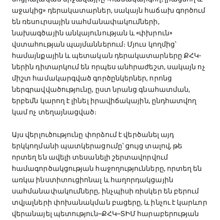
աջակից» դերակատարներ, սակայն հաճախ գործում
են ռեսուրսային սահմանափակումների,
նախագծային անկայունության և «փխրուն»
վստահության պայմաններում։ Մյուս կողմից՝
համայնքային և պետական դերակատարները ՔՀԿ-
ներին դիտարկում են որպես անհրաժեշտ, սակայն ոչ
միշտ համակարգված գործընկերներ, որոնց
ներգրավվածությունը, ըստ նրանց գնահատման,
երբեմն կարող է լինել իրավիճակային, ընդհատվող
կամ ոչ տեղայնացված։
Այս վերլուծությունը փորձում է վերծանել այդ
երկկողմանի պատկերացումը՝ ցույց տալով, թե
որտեղ են ավելի տեսանելի շերտավորվում
համագործակցության հաջողությունները, որտեղ են
առկա ինստիտուցիոնալ և հաղորդակցային
սահմանափակումները, ինչպիսի ռիսկեր են բերում
տվյալների փոխանակման բացերը, և ինչու է կարևոր
վերանայել պետություն–ՔՀԿ–ՏԻՄ հարաբերության