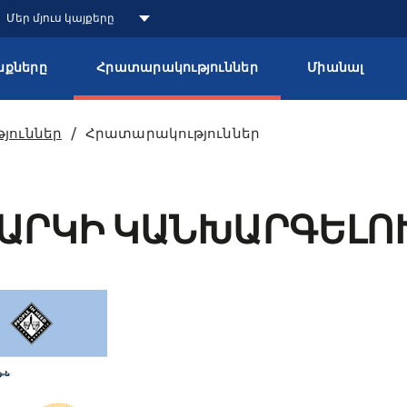
Մեր մյուս կայքերը
քները
Հրատարակություններ
Միանալ
յուններ
Հրատարակություններ
ԱՐԿԻ ԿԱՆԽԱՐԳԵԼՈ