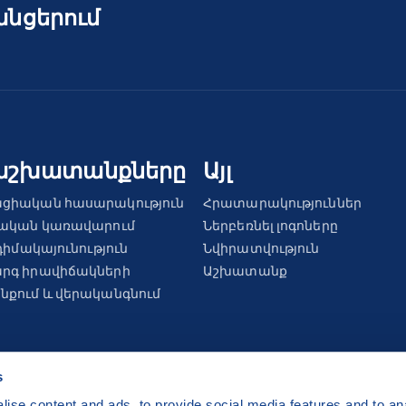
անցերում
աշխատանքները
Այլ
ցիական հասարակություն
Հրատարակություններ
ռական կառավարում
Ներբեռնել լոգոները
դիմակայունություն
Նվիրատվություն
րգ իրավիճակների
Աշխատանք
քում և վերականգնում
s
ise content and ads, to provide social media features and to anal