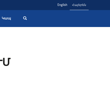
English
Հայերեն
Կապ
ՒՄ