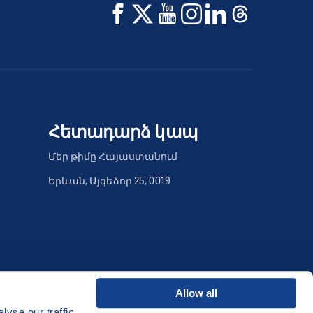
Հետադարձ կապ
Մեր թիմը Հայաստանում
Երևան, Այգեձոր 25, 0019
Allow all
yse our traffic.