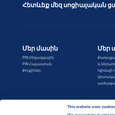
Հետևեք մեզ սոցիալական ց
Մեր մասին
Մեր 
PIN Միջազգային
Քաղաքա
PIN Հայաստան
և ներա
Քուքիներ
Կլիմայի 
Արտակա
արձագան
This website uses cookie
We use cookies to personal