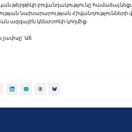
ան թերթիկի բովանդակությունը համաձայնեցվ
ւթյան նախարարության Հիվանդությունների 
ան ազգային կենտրոնի կողմից։
չափսը՝ Ա6