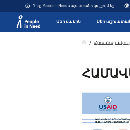
Դուք People in Need Հայաստանի կայքում եք
Մեր մասին
Մեր աշխատան
Přeskočit na obsah
Հրատարակութ
ՀԱՄԱՎ