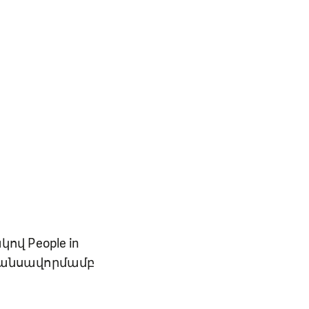
վ People in
նանսավորմամբ