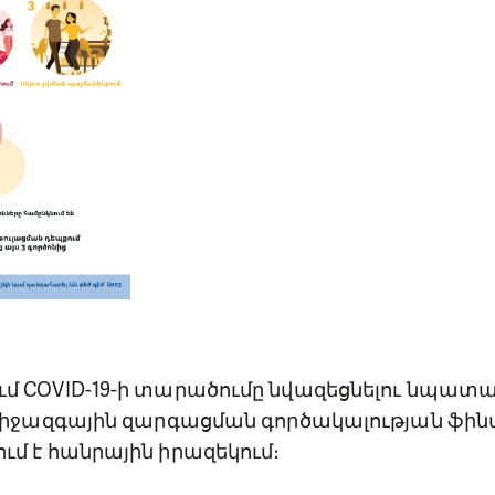
 COVID-19-ի տարածումը նվազեցնելու նպատակո
 Միջազգային զարգացման գործակալության ֆի
մ է հանրային իրազեկում։