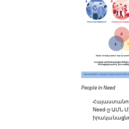
People in Need
Հայաստանում
Need-ը ԱՄՆ
իրականացնու