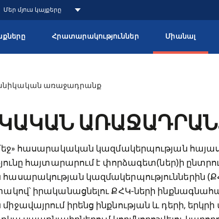
Մեր մյուս կայքերը
քները
Հրատարակություններ
Միանալ
խնիկական առաջադրանք
ԿԱԿԱՆ ԱՌԱՋԱԴՐԱՆ
 մեջ» հասարակական կազմակերպության հայ
յունը հայտարարում է փորձագետ(ներ)ի ընտրու
ասարակության կազմակերպություններին (ՔՀ
ակով՝ իրականացնելու ՔՀԿ-ների ինքնագնահ
իջավայրում իրենց ինքնության և դերի, երկ