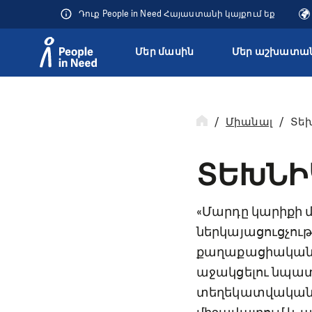
Դուք People in Need Հայաստանի կայքում եք
Մեր մասին
Մեր աշխատան
Přeskočit na obsah
Միանալ
Տե
ՏԵԽՆԻ
«Մարդը կարիքի
ներկայացուցչութ
քաղաքացիական հ
աջակցելու նպատ
տեղեկատվական մ