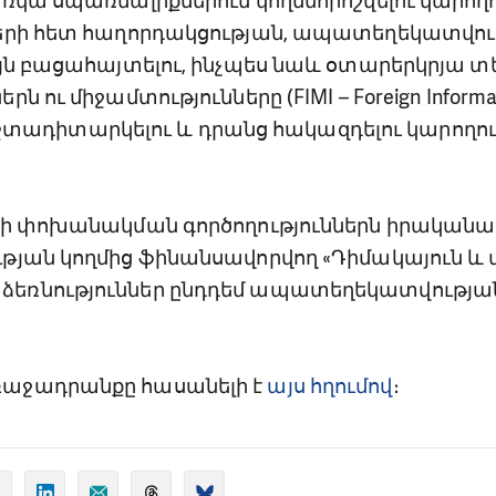
ռկա սպառնալիքներում կողմնորոշվելու կարողո
երի հետ հաղորդակցության, ապատեղեկատվու
այն բացահայտելու, ինչպես նաև օտարերկրյա
 ու միջամտությունները (FIMI – Foreign Informati
e) մշտադիտարկելու և դրանց հակազդելու կարողո
րի փոխանակման գործողություններն իրականաց
թյան կողմից ֆինանսավորվող «Դիմակայուն և 
եռնություններ ընդդեմ ապատեղեկատվության
աջադրանքը հասանելի է
այս հղումով
։