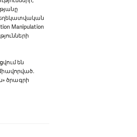
ւթյունների,
թյանը
 տեղեկատվական
on Manipulation
ւթյունների
վում են
միավորված․
» ծրագրի