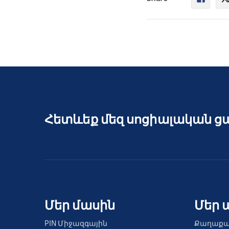
Հետևեք մեզ սոցիալական ց
Մեր մասին
Մեր 
PIN Միջազգային
Քաղաքա