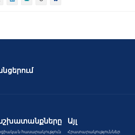
անցերում
աշխատանքները
Այլ
ցիական հասարակություն
Հրատարակություններ