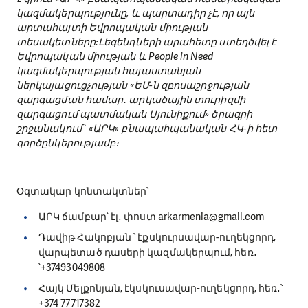
Այս հրապարակումը պատրաստվել է Եվրոպական
միության ֆինանսական աջակցությամբ:
Բովանդակության համար պատասխանատվություն
է կրում «ԱՐԿ» բնապահպանական հասարակական
կազմակերպությունը, և պարտադիր չէ, որ այն
արտահայտի Եվրոպական միության
տեսակետները:Լեգենդների արահետը ստեղծվել է
Եվրոպական միության և People in Need
կազմակերպության հայաստանյան
ներկայացուցչության «ԵՄ-ն զբոսաշրջության
զարգացման համար․ արկածային տուրիզմի
զարգացում պատմական Սյունիքում» ծրագրի
շրջանակում` «ԱՐԿ» բնապահպանական ՀԿ-ի հետ