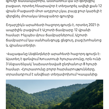
Առաջաձորից 300 մ հեռավորության վրա՝ Շղարշիկ
գյուղի ճանապարհին, անտառում կա մի գեղեցիկ
բացատ, որտեղ հնարավոր է տեղադրել ավելի քան 12
վրան: Բացատի մոտ աղբյուր չկա, բայց ջուր կարելի է
վերցնել մոտակա Առաջաձոր գյուղից։
Շղարշիկն արահետի հաջորդ գյուղն է, որտեղ 2021-ի
ապրիլին բացվում է Աշոտի ճամբարը 12 վրանի
համար: Ինչպես մյուս ճամբարներում, Աշոտի
ճամբարում կա սանհանգույց, ցնցուղ, բաց խոհանոց
և վրանատեղեր։