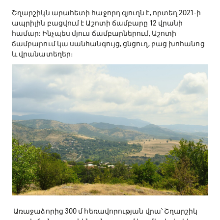
Առաջաձորից 300 մ հեռավորության վրա՝ Շղարշիկ
գյուղի ճանապարհին, անտառում կա մի գեղեցիկ
բացատ, որտեղ հնարավոր է տեղադրել ավելի քան 12
վրան: Բացատի մոտ աղբյուր չկա, բայց ջուր կարելի է
վերցնել մոտակա Առաջաձոր գյուղից։
Շղարշիկն արահետի հաջորդ գյուղն է, որտեղ 2021-ի
ապրիլին բացվում է Աշոտի ճամբարը 12 վրանի
համար: Ինչպես մյուս ճամբարներում, Աշոտի
ճամբարում կա սանհանգույց, ցնցուղ, բաց խոհանոց
և վրանատեղեր։