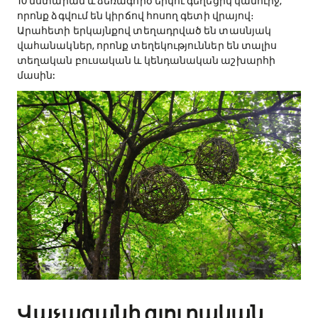
10 նստարան և ձեռագործ երկու գեղեցիկ կամուրջ,
որոնք ձգվում են կիրճով հոսող գետի վրայով։
Արահետի երկայնքով տեղադրված են տասնյակ
վահանակներ, որոնք տեղեկություններ են տալիս
տեղական բուսական և կենդանական աշխարհի
մասին:
Վաչագանի գյուղական