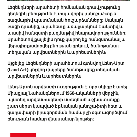
Լեգենդների արահետի հիմնական գրավչությունը
գեղեցիկ բնությունն է, տպավորիչ լանդշաֆտը և
բազմաթիվ պատմական հուշարձանները: Սակայն
բացի դրանից, արահետը առաջարկում է ակտիվ և
պասիվ հանգստի բազմաթիվ հնարավորություններ։
Արահետով քայլելիս դուք կարող եք հանգստանալ և
վերալիցքավորվել բնության գրկում, ծանոթանալ
տեղական արվեստներին և արհեստներին։
Այցելեք Լեգենդների արահետում գտնվող Լենդ-Արտ
(Land Art) կոչվող վայրերը ծանոթացեք տեղական
արվեստներին և արհեստներին։
Լենդ-Արտն արվեստի ուղղություն է, որը սկիզբ է առել
Միացյալ Նահանգներում 1960-ականների վերջին,
այստեղ արվեստագետի ստեղծած աշխատանքը
շատ սերտ կապված է բնական լանդշաֆտի հետ և
գաղափարի իրագործման համար չի օգտագործվում
բնության համար վնասակար նյութեր։