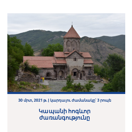
30 մրտ, 2021 թ. | կարդալու ժամանակը՝ 3 րոպե
Կապանի հոգևոր
ժառանգությունը