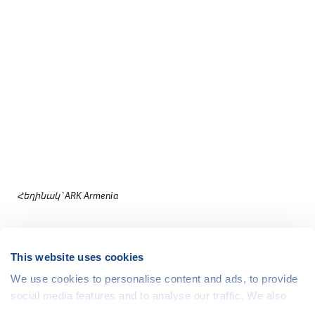
Հեղինակ՝ ARK Armenia
This website uses cookies
We use cookies to personalise content and ads, to provide
social media features and to analyse our traffic. We also
share information about your use of our site with our social