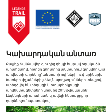
Կախարդական անտառ
​Քայլեք Տանձավեր գյուղից դեպի հարավ օղակաձև
արահետով, որտեղ գողտրիկ անտառում գտնվող այս
արվեստի գործերը՝ անտառի ոգիների ու փերիների,
ծառերի փչակներից ձեզ նայող թռչունների տեսքով,
ստեղծվել են տեղացի և օտարերկրացի
արվեստագետների կողմից 2019 թվականին՝
Լեգենդների արահետն էլ ավելի հետաքրքիր
դարձնելու նպատակով։