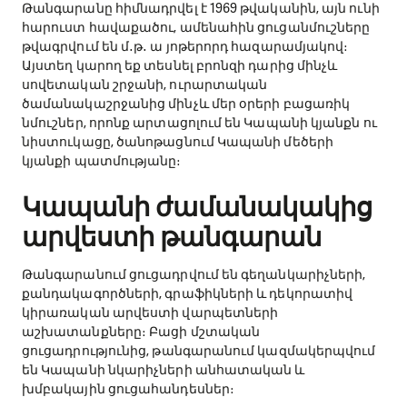
Թանգարանը հիմնադրվել է 1969 թվականին, այն ունի
հարուստ հավաքածու, ամենահին ցուցանմուշները
թվագրվում են մ․թ․ ա յոթերորդ հազարամյակով։
Այստեղ կարող եք տեսնել բրոնզի դարից մինչև
սովետական շրջանի, ուրարտական
ծամանակաշրջանից մինչև մեր օրերի բացառիկ
նմուշներ, որոնք արտացոլում են Կապանի կյանքն ու
նիստուկացը, ծանոթացնում Կապանի մեծերի
կյանքի պատմությանը։
Կապանի ժամանակակից
արվեստի թանգարան
Թանգարանում ցուցադրվում են գեղանկարիչների,
քանդակագործների, գրաֆիկների և դեկորատիվ
կիրառական արվեստի վարպետների
աշխատանքները։ Բացի մշտական
ցուցադրությունից, թանգարանում կազմակերպվում
են Կապանի նկարիչների անհատական և
խմբակային ցուցահանդեսներ։