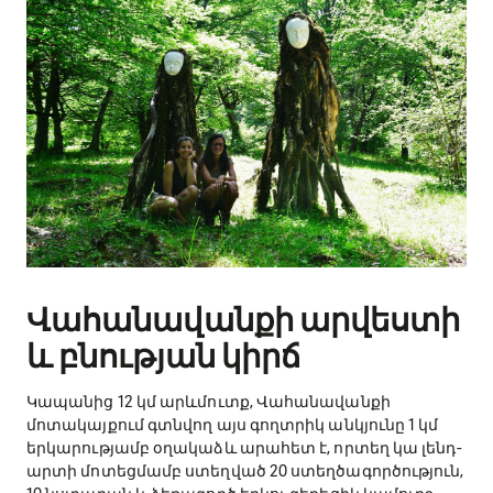
Վ
ահանավանքի արվեստի
և բնության կիրճ
​Կապանից 12 կմ արևմուտք, Վահանավանքի
մոտակայքում գտնվող այս գողտրիկ անկյունը 1 կմ
երկարությամբ օղակաձև արահետ է, որտեղ կա լենդ-
արտի մոտեցմամբ ստեղված 20 ստեղծագործություն,