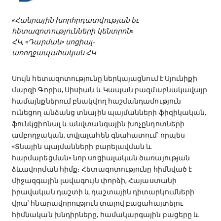
«Հանրային խորհրդատվության եւ
հետազոտությունների կենտրոն»
ՀԿ, «Դարման» սոցիալ-
առողջապահական ՀԿ
Սույն հետազոտությունը ներկայացնում է Սյունիքի
մարզի Գորիս, Սիսիան և Կապան բազմաբնակավայր
համայնքներում բնակվող հաշմանդամություն
ունեցող անձանց տնային պայմանների ֆիզիկական,
ֆունկցիոնալ և անվտանգային խոչընդոտների
ամբողջական, տվյալահեն գնահատում՝ որպես
«Տնային պայմանների բարելավման և
հարմարեցման» նոր սոցիալական ծառայության
ձևավորման հիմք։ Հետազոտությունը հիմնված է
միջազգային լավագույն փորձի, Հայաստանի
իրավական դաշտի և դաշտային դիտարկումների
վրա՝ հնարավորություն տալով բացահայտելու
հիմնական խնդիրները, համակարգային բացերը և