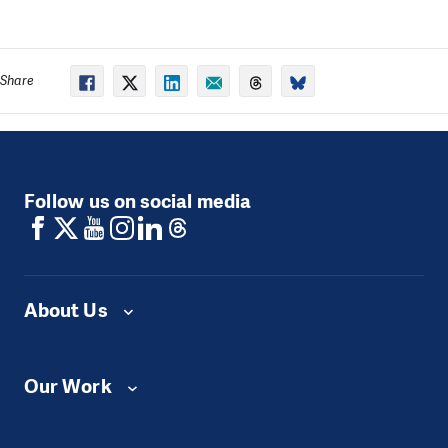
Share
Follow us on social media
About Us
Our Work