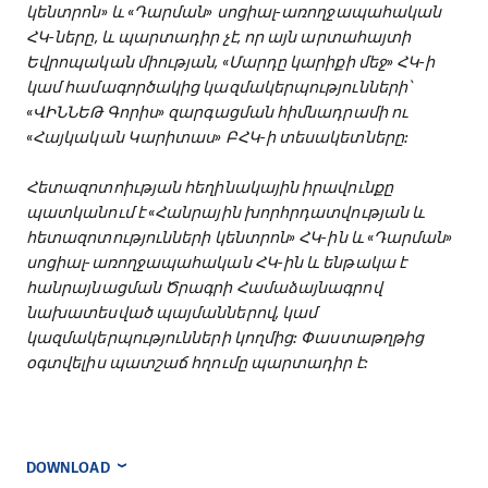
կենտրոն» և «Դարման» սոցիալ-առողջապահական
ՀԿ-ները, և պարտադիր չէ, որ այն արտահայտի
Եվրոպական միության, «Մարդը կարիքի մեջ» ՀԿ-ի
կամ համագործակից կազմակերպությունների՝
«ՎԻՆՆԵԹ Գորիս» զարգացման հիմնադրամի ու
«Հայկական Կարիտաս» ԲՀԿ-ի տեսակետները:
Հետազոտոիւթյան հեղինակային իրավունքը
պատկանում է «Հանրային խորհրդատվության և
հետազոտությունների կենտրոն» ՀԿ-ին և «Դարման»
սոցիալ-առողջապահական ՀԿ-ին և ենթակա է
հանրայնացման Ծրագրի Համաձայնագրով
նախատեսված պայմաններով, կամ
կազմակերպությունների կողմից: Փաստաթղթից
օգտվելիս պատշաճ հղումը պարտադիր է:
DOWNLOAD