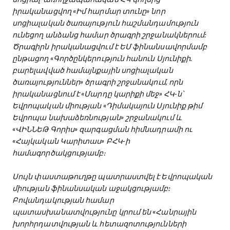
իրականացվող «Իմ հարմար տունը» նոր
սոցիալական ծառայություն հաշմանդամություն
ունեցող անձանց համար ծրագրի շրջանակներում:
Ծրագիրն իրականացվում է ԵՄ ֆինանսավորմամբ
ընթացող «Գործընկերություն հանուն Սյունիքի.
բարելավված համայնքային սոցիալական
ծառայություններ» ծրագրի շրջանակում, որն
իրականացնում է «Մարդը կարիքի մեջ» ՀԿ-ն՝
Եվրոպական միության «Դիմակայուն Սյունիք թիմ
Եվրոպա նախաձեռնության» շրջանակում և
«ՎԻՆՆԵԹ Գորիս» զարգացման հիմնադրամի ու
«Հայկական Կարիտաս» ԲՀԿ-ի
համագործակցությամբ։
Սույն փաստաթուղթը պատրաստվել է Եվրոպական
միության ֆինանսական աջակցությամբ:
Բովանդակության համար
պատասխանատվությունը կրում են «Հանրային
խորհրդատվության և հետազոտությունների